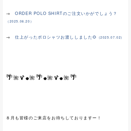
→
ORDER POLO SHIRTのご注文いかがでしょう？
（2025.06.20）
→
仕上がったポロシャツお渡ししました🌻
(2025.07.02)
🌴
🌴
🌴
🌺🍹
🌺
🌺🍹
🌺
🥥
🥥
🥥
８月も皆様のご来店をお待ちしておりますー！