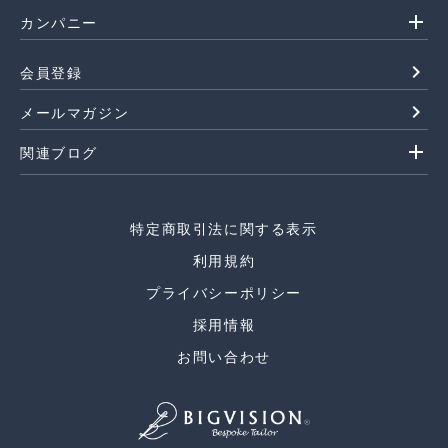
add
カンパニー
navigate_next
会員登録
navigate_next
メールマガジン
add
関連ブログ
特定商取引法に関する表示
利用規約
プライバシーポリシー
採用情報
お問い合わせ