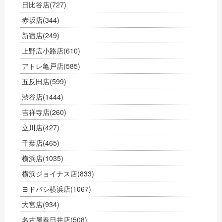
日比谷店
(727)
赤坂店
(344)
新宿店
(249)
上野広小路店
(610)
アトレ亀戸店
(585)
五反田店
(599)
渋谷店
(1444)
吉祥寺店
(260)
立川店
(427)
千葉店
(465)
横浜店
(1035)
横浜ジョイナス店
(833)
ヨドバシ横浜店
(1067)
大宮店
(934)
名古屋春日井店
(508)