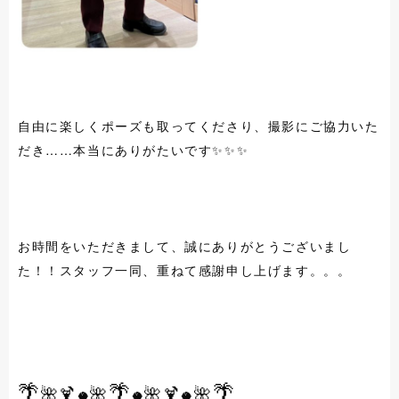
自由に楽しくポーズも取ってくださり、撮影にご協力いた
だき……本当にありがたいです✨✨✨
お時間をいただきまして、誠にありがとうございまし
た！！スタッフ一同、重ねて感謝申し上げます。。。
🌴
🌴
🌴
🌺🍹
🌺
🌺🍹
🌺
🥥
🥥
🥥