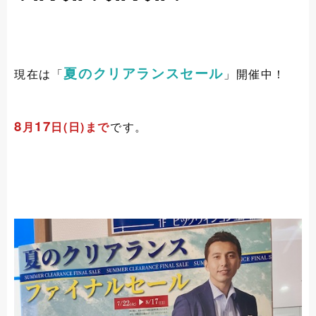
夏のクリアランスセール
現在は「
」開催中！
8
17
月
日(日)まで
です。