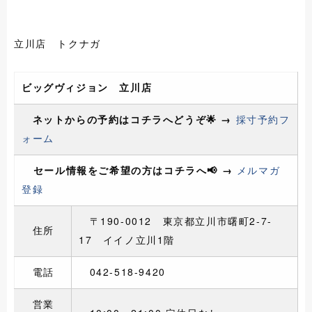
立川店 トクナガ
ビッグヴィジョン 立川店
ネットからの予約はコチラへどうぞ🌟 →
採寸予約フ
ォーム
セール情報をご希望の方はコチラへ📢 →
メルマガ
登録
〒190
-0012 東京都立川市曙町2-7-
住所
17
イイノ立川1
階
電話
042-518-9420
営業