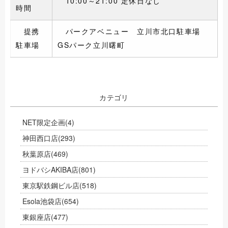
10
:00
～
21:00 定休日なし
時間
提携
パークアベニュー 立川市北口駐車場
駐車場
GSパーク立川曙町
カテゴリ
NET限定企画
(4)
神田西口店
(293)
秋葉原店
(469)
ヨドバシAKIBA店
(801)
東京駅鉄鋼ビル店
(518)
Esola池袋店
(654)
東銀座店
(477)