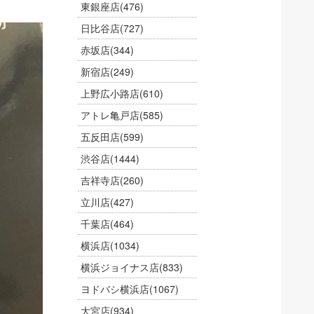
東銀座店
(476)
日比谷店
(727)
赤坂店
(344)
新宿店
(249)
上野広小路店
(610)
アトレ亀戸店
(585)
五反田店
(599)
渋谷店
(1444)
吉祥寺店
(260)
立川店
(427)
千葉店
(464)
横浜店
(1034)
横浜ジョイナス店
(833)
ヨドバシ横浜店
(1067)
大宮店
(934)