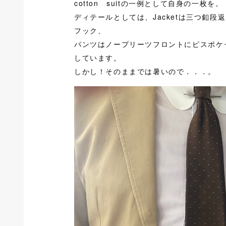
cotton suitの一例として自身の一枚を。
ディテールとしては、Jacketは三つ釦
フック、
パンツはノープリーツフロントにピスポケット
しています。
しかし！そのままでは暑いので．．．。