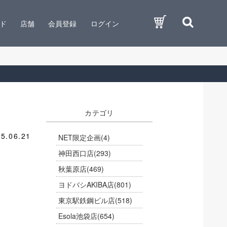
ド
店舗
会員登録
ログイン
カテゴリ
5.06.21
NET限定企画
(4)
神田西口店
(293)
秋葉原店
(469)
ヨドバシAKIBA店
(801)
東京駅鉄鋼ビル店
(518)
Esola池袋店
(654)