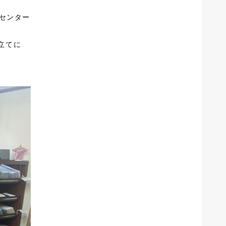
はセンター
仕立てに