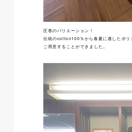
圧巻のバリエーション！
伝統のcotton100％から春夏に適し
ご用意することができました。