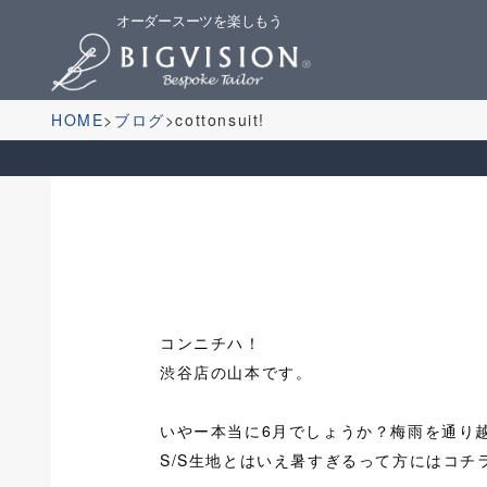
オーダースーツを楽しもう
HOME
ブログ
cottonsuit!
コンニチハ！
渋谷店の山本です。
いやー本当に6月でしょうか？梅雨を通り
S/S生地とはいえ暑すぎるって方にはコチ