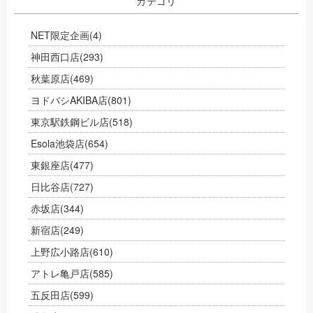
カテゴリ
NET限定企画
(4)
神田西口店
(293)
秋葉原店
(469)
ヨドバシAKIBA店
(801)
東京駅鉄鋼ビル店
(518)
Esola池袋店
(654)
東銀座店
(477)
日比谷店
(727)
赤坂店
(344)
新宿店
(249)
上野広小路店
(610)
アトレ亀戸店
(585)
五反田店
(599)