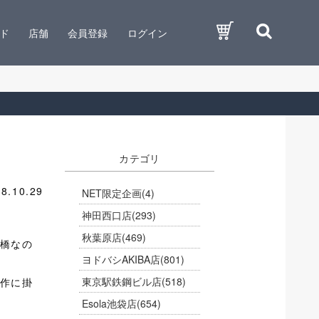
ド
店舗
会員登録
ログイン
カテゴリ
8.10.29
NET限定企画
(4)
神田西口店
(293)
秋葉原店
(469)
橋なの
ヨドバシAKIBA店
(801)
東京駅鉄鋼ビル店
(518)
作に掛
Esola池袋店
(654)