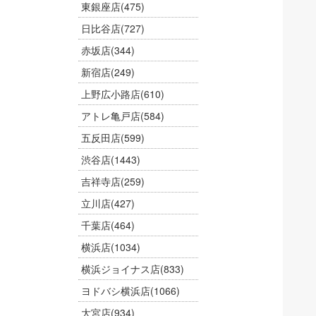
東銀座店
(475)
日比谷店
(727)
赤坂店
(344)
新宿店
(249)
上野広小路店
(610)
アトレ亀戸店
(584)
五反田店
(599)
渋谷店
(1443)
吉祥寺店
(259)
立川店
(427)
千葉店
(464)
横浜店
(1034)
横浜ジョイナス店
(833)
ヨドバシ横浜店
(1066)
大宮店
(934)