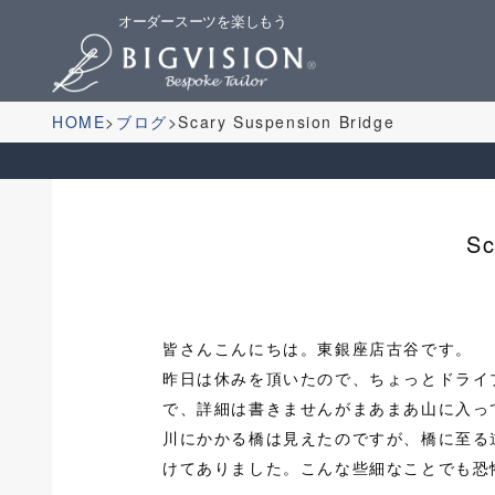
オーダースーツを楽しもう
HOME
ブログ
Scary Suspension Bridge
Sc
皆さんこんにちは。東銀座店古谷です。
昨日は休みを頂いたので、ちょっとドライ
で、詳細は書きませんがまあまあ山に入っ
川にかかる橋は見えたのですが、橋に至る
けてありました。こんな些細なことでも恐