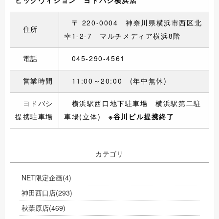
〒
220-0004
神奈川県横浜市西区北
住所
幸
1-2-7
マルチメディア横浜8階
電話
045-290-4561
営業時間
11
:00
～
20:00 (
年中無休
)
ヨドバシ
横浜駅西口地下駐車場 横浜駅第二駐
提携駐車場
車場(立体)
※谷川ビル提携終了
カテゴリ
NET限定企画
(4)
神田西口店
(293)
秋葉原店
(469)