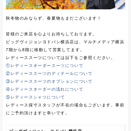
秋冬物のみならず、春夏物もまだございます！
皆様のご来店を心よりお待ちしております。
ビッグヴィジョンヨドバシ横浜店は、マルチメディア横浜
7階から8階に移動して営業してます。
レディーススーツについては以下をご参照ください。
①レディースオーダースーツについて
②レディーススーツのディテールについて
③レディーススーツのオプションについて
④レディースオーダーの流れについて
⑤レディースシャツについて
レディース採寸スタッフが不在の場合もございます。事前
にご予約頂けますと幸いです。
ビッグヴィジョン ヨドバシ横浜店