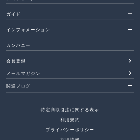
add
ガイド
add
インフォメーション
add
カンパニー
navigate_next
会員登録
navigate_next
メールマガジン
add
関連ブログ
特定商取引法に関する表示
利用規約
プライバシーポリシー
採用情報