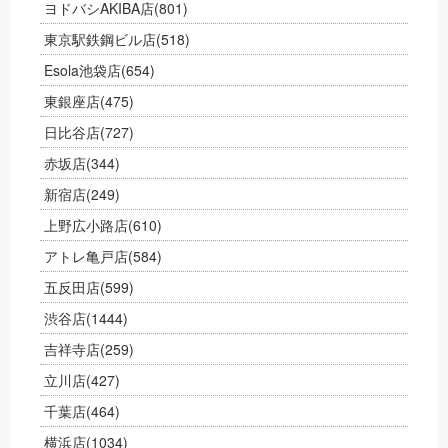
ヨドバシAKIBA店
(801)
東京駅鉄鋼ビル店
(518)
Esola池袋店
(654)
東銀座店
(475)
日比谷店
(727)
赤坂店
(344)
新宿店
(249)
上野広小路店
(610)
アトレ亀戸店
(584)
五反田店
(599)
渋谷店
(1444)
吉祥寺店
(259)
立川店
(427)
千葉店
(464)
横浜店
(1034)