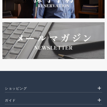
add
ショッピング
add
ガイド