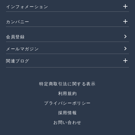
add
インフォメーション
add
カンパニー
navigate_next
会員登録
navigate_next
メールマガジン
add
関連ブログ
特定商取引法に関する表示
利用規約
プライバシーポリシー
採用情報
お問い合わせ