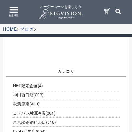
オーダースーツを楽しもう
HOME
ブログ
カテゴリ
NET限定企画
(4)
神田西口店
(293)
秋葉原店
(469)
ヨドバシAKIBA店
(801)
東京駅鉄鋼ビル店
(518)
Esola池袋店
(654)