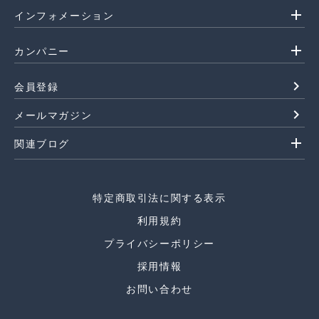
add
インフォメーション
add
カンパニー
navigate_next
会員登録
navigate_next
メールマガジン
add
関連ブログ
特定商取引法に関する表示
利用規約
プライバシーポリシー
採用情報
お問い合わせ