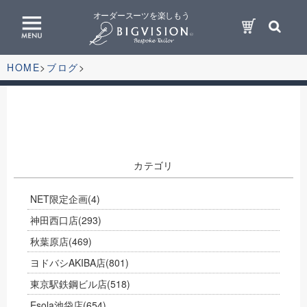
オーダースーツを楽しもう
HOME
ブログ
カテゴリ
NET限定企画
(4)
神田西口店
(293)
秋葉原店
(469)
ヨドバシAKIBA店
(801)
東京駅鉄鋼ビル店
(518)
Esola池袋店
(654)