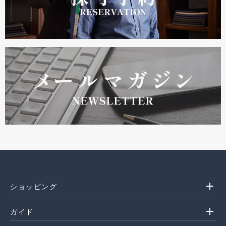
add
ショッピング
add
ガイド