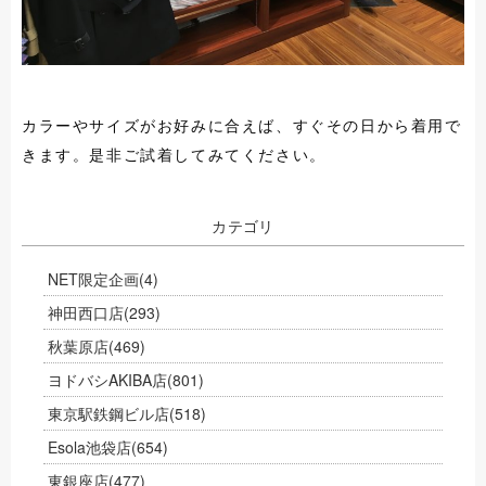
カラーやサイズがお好みに合えば、すぐその日から着用で
きます。是非ご試着してみてください。
カテゴリ
NET限定企画
(4)
神田西口店
(293)
秋葉原店
(469)
ヨドバシAKIBA店
(801)
東京駅鉄鋼ビル店
(518)
Esola池袋店
(654)
東銀座店
(477)