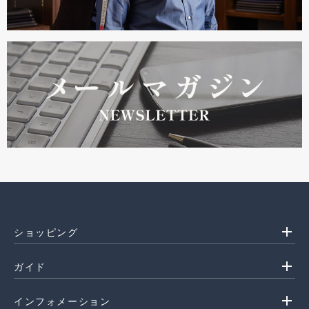
add
ショッピング
add
ガイド
add
インフォメーション