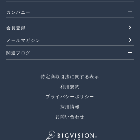
add
カンパニー
navigate_next
会員登録
navigate_next
メールマガジン
add
関連ブログ
特定商取引法に関する表示
利用規約
プライバシーポリシー
採用情報
お問い合わせ