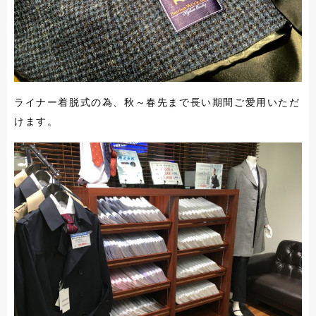
ライナー着脱式の為、秋～春先まで長い期間ご愛用いただ
けます。