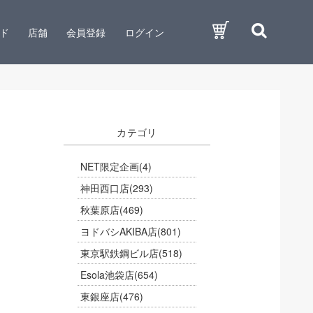
ド
店舗
会員登録
ログイン
カテゴリ
NET限定企画
(4)
神田西口店
(293)
秋葉原店
(469)
ヨドバシAKIBA店
(801)
東京駅鉄鋼ビル店
(518)
Esola池袋店
(654)
東銀座店
(476)