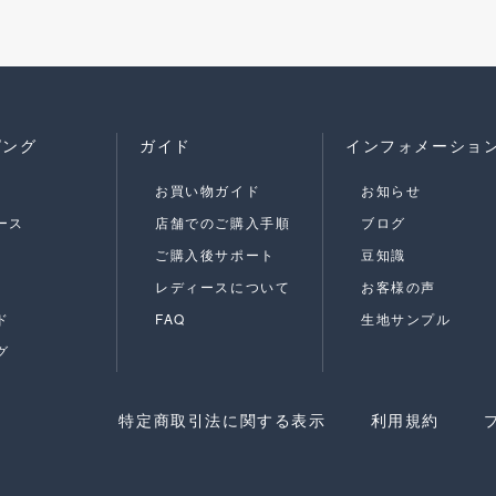
ピング
ガイド
インフォメーショ
お買い物ガイド
お知らせ
ース
店舗でのご購入手順
ブログ
ご購入後サポート
豆知識
レディースについて
お客様の声
ド
FAQ
生地サンプル
グ
特定商取引法に関する表示
利用規約