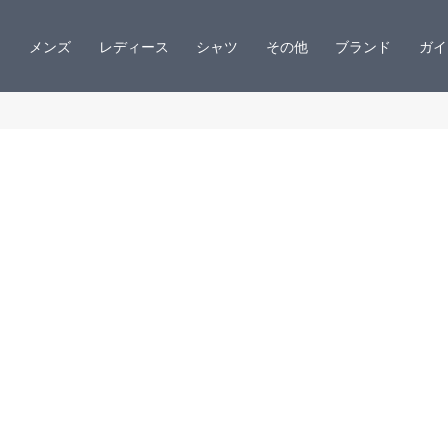
メンズ
レディース
シャツ
その他
ブランド
ガイ