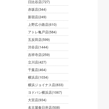
日比谷店
(727)
赤坂店
(344)
新宿店
(249)
上野広小路店
(610)
アトレ亀戸店
(584)
五反田店
(599)
渋谷店
(1444)
吉祥寺店
(259)
立川店
(427)
千葉店
(464)
横浜店
(1034)
横浜ジョイナス店
(833)
ヨドバシ横浜店
(1067)
大宮店
(934)
名古屋春日井店
(508)