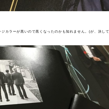
ージカラーが黒いので黒くなったのかも知れません。(が、決して