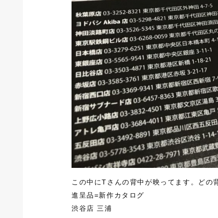
この中にTさんの背中が映ってます。どの
進呈品=新作カタログ
渋谷店 三浦