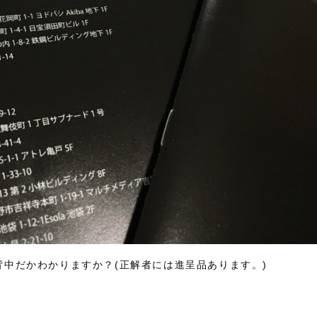
背中だかわかりますか？(正解者には進呈品あります。)