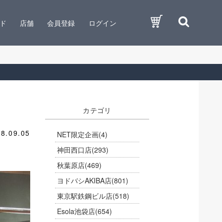
ド
店舗
会員登録
ログイン
カテゴリ
8.09.05
NET限定企画
(4)
神田西口店
(293)
秋葉原店
(469)
ヨドバシAKIBA店
(801)
東京駅鉄鋼ビル店
(518)
Esola池袋店
(654)