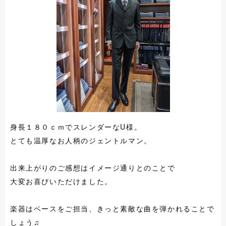
身長１８０ｃｍでスレンダーなU様。
とても温厚なお人柄のジェントルマン。
出来上がりのご感想はイメージ通りとのことで
大変お喜びいただけました。
楽器はベースをご担当、きっと素敵な曲を弾かれることで
しょう♫