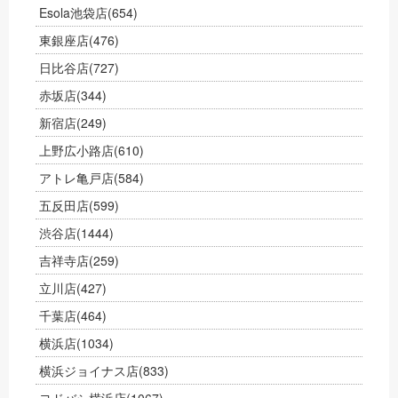
Esola池袋店
(654)
東銀座店
(476)
日比谷店
(727)
赤坂店
(344)
新宿店
(249)
上野広小路店
(610)
アトレ亀戸店
(584)
五反田店
(599)
渋谷店
(1444)
吉祥寺店
(259)
立川店
(427)
千葉店
(464)
横浜店
(1034)
横浜ジョイナス店
(833)