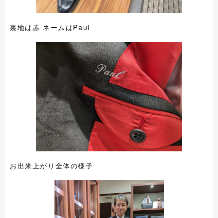
裏地は赤 ネームはPaul
お出来上がり全体の様子