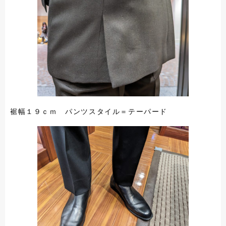
裾幅１９ｃｍ パンツスタイル＝テーパード