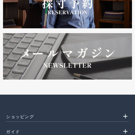
add
ショッピング
add
ガイド