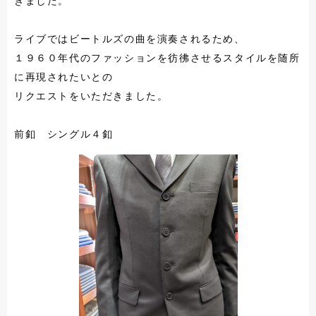
きました。
ライブではビートルズの曲を演奏されるため、
１９６０年代のファッションを彷彿させるスタイルを随所
に再現されたいとの
リクエストをいただきました。
前釦 シングル４釦