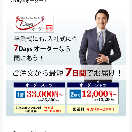
・
7Daysオーダー！