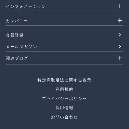
add
インフォメーション
add
カンパニー
navigate_next
会員登録
navigate_next
メールマガジン
add
関連ブログ
特定商取引法に関する表示
利用規約
プライバシーポリシー
採用情報
お問い合わせ