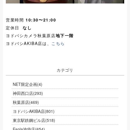
営業時間
10:30〜21:00
定休日
なし
ヨドバシカメラ秋葉原店
地下一階
ヨドバシAKIBA店は、
こちら
カテゴリ
NET限定企画
(4)
神田西口店
(293)
秋葉原店
(469)
ヨドバシAKIBA店
(801)
東京駅鉄鋼ビル店
(518)
Esola池袋店
(654)