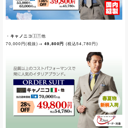
・
キャノニコ
🇮🇹他
70,000円(税抜)→
49,800円
(税込54,780円)