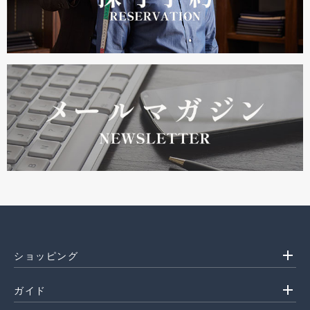
add
ショッピング
add
ガイド