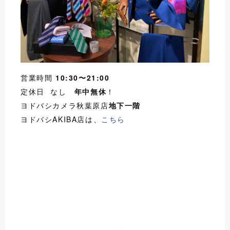
営業時間
10:30〜21:00
定休日 なし
年中無休
！
ヨドバシカメラ秋葉原店
地下一階
ヨドバシAKIBA店は、
こちら