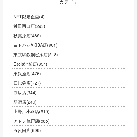
カテゴリ
NET限定企画
(4)
神田西口店
(293)
秋葉原店
(469)
ヨドバシAKIBA店
(801)
東京駅鉄鋼ビル店
(518)
Esola池袋店
(654)
東銀座店
(476)
日比谷店
(727)
赤坂店
(344)
新宿店
(249)
上野広小路店
(610)
アトレ亀戸店
(585)
五反田店
(599)