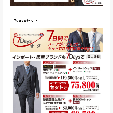
・
7daysセット