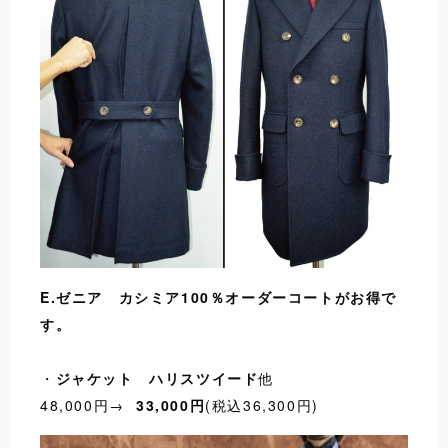
E.ゼニア カシミア100％オーダーコートが
お得で
す。
・
ジャケット ハリスツイード
他
48,000円→
33,000円
(税込36,300円)