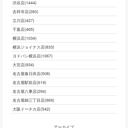
渋谷店
(1444)
吉祥寺店
(260)
立川店
(427)
千葉店
(465)
横浜店
(1034)
横浜ジョイナス店
(833)
ヨドバシ横浜店
(1067)
大宮店
(934)
名古屋春日井店
(508)
名古屋駅前店
(619)
名古屋八事店
(294)
名古屋錦三丁目店
(969)
大阪ドーチカ店
(542)
アーカイブ