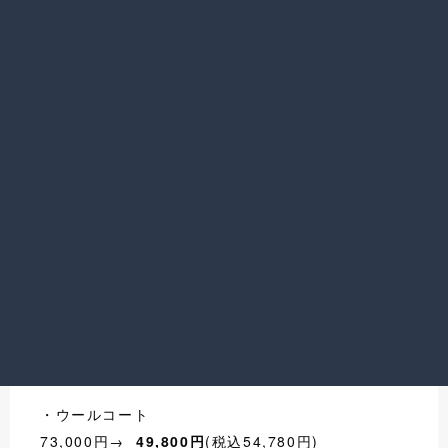
・ウールコート
73,000円→
49,800円
(税込54,780円)