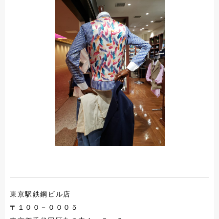
東京駅鉄鋼ビル店
〒１００－０００５