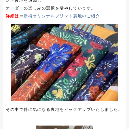
ント裏地を追加し
オーダーの楽しみの選択を増やしています。
詳細は
⇒
新柄オリジナルプリント裏地のご紹介
その中で特に気になる裏地をピックアップいたしました。