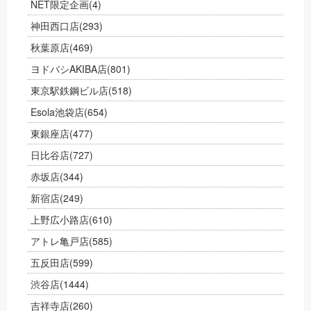
NET限定企画
(4)
神田西口店
(293)
秋葉原店
(469)
ヨドバシAKIBA店
(801)
東京駅鉄鋼ビル店
(518)
Esola池袋店
(654)
東銀座店
(477)
日比谷店
(727)
赤坂店
(344)
新宿店
(249)
上野広小路店
(610)
アトレ亀戸店
(585)
五反田店
(599)
渋谷店
(1444)
吉祥寺店
(260)