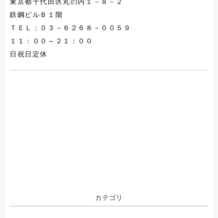
東京都千代田区丸の内１－８－２
鉄鋼ビルＢ１階
ＴＥＬ：０３－６２６８－００５９
１１：００～２１：００
日祝日定休
カテゴリ