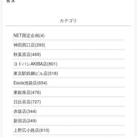
青木
カテゴリ
NET限定企画
(4)
神田西口店
(293)
秋葉原店
(469)
ヨドバシAKIBA店
(801)
東京駅鉄鋼ビル店
(518)
Esola池袋店
(654)
東銀座店
(476)
日比谷店
(727)
赤坂店
(344)
新宿店
(249)
上野広小路店
(610)