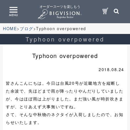
オーダースーツを楽しもう
HOME
ブログ
Typhoon overpowered
Typhoon overpowered
Typhoon overpowered
2018.08.24
皆さんこんにちは。今日は台風20号が近畿地方を縦断し
た余波で、先ほどまで雨が降ったりやんだりしていました
が、今はほぼ雨は上がりました。まだ強い風が時折吹きま
すが、とりあえず大事無いですね。
さて、そんな中秋物のネクタイが入荷しましたので、お知
らせいたします。