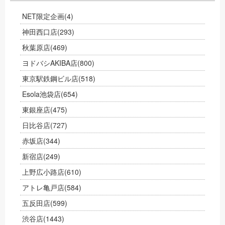
NET限定企画
(4)
神田西口店
(293)
秋葉原店
(469)
ヨドバシAKIBA店
(800)
東京駅鉄鋼ビル店
(518)
Esola池袋店
(654)
東銀座店
(475)
日比谷店
(727)
赤坂店
(344)
新宿店
(249)
上野広小路店
(610)
アトレ亀戸店
(584)
五反田店
(599)
渋谷店
(1443)