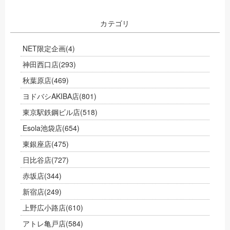
カテゴリ
NET限定企画
(4)
神田西口店
(293)
秋葉原店
(469)
ヨドバシAKIBA店
(801)
東京駅鉄鋼ビル店
(518)
Esola池袋店
(654)
東銀座店
(475)
日比谷店
(727)
赤坂店
(344)
新宿店
(249)
上野広小路店
(610)
アトレ亀戸店
(584)