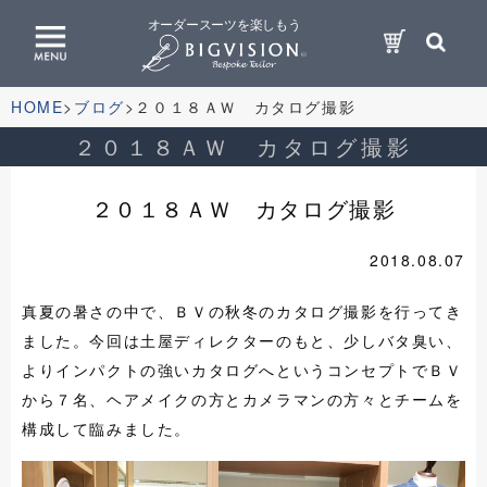
オーダースーツを楽しもう
HOME
ブログ
２０１８ＡＷ カタログ撮影
２０１８ＡＷ カタログ撮影
２０１８ＡＷ カタログ撮影
2018.08.07
真夏の暑さの中で、ＢＶの秋冬のカタログ撮影を行ってき
ました。今回は土屋ディレクターのもと、少しバタ臭い、
よりインパクトの強いカタログへというコンセプトでＢＶ
から７名、ヘアメイクの方とカメラマンの方々とチームを
構成して臨みました。