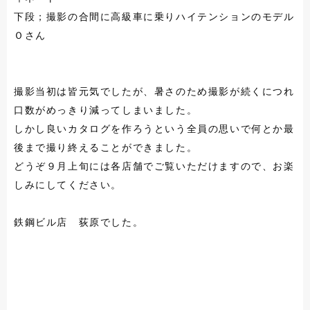
下段；撮影の合間に高級車に乗りハイテンションのモデル
Ｏさん
撮影当初は皆元気でしたが、暑さのため撮影が続くにつれ
口数がめっきり減ってしまいました。
しかし良いカタログを作ろうという全員の思いで何とか最
後まで撮り終えることができました。
どうぞ９月上旬には各店舗でご覧いただけますので、お楽
しみにしてください。
鉄鋼ビル店 荻原でした。