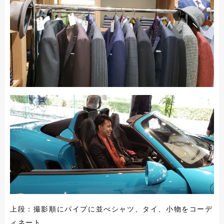
上段：撮影順にパイプに並べシャツ、タイ、小物をコーデ
ィネート