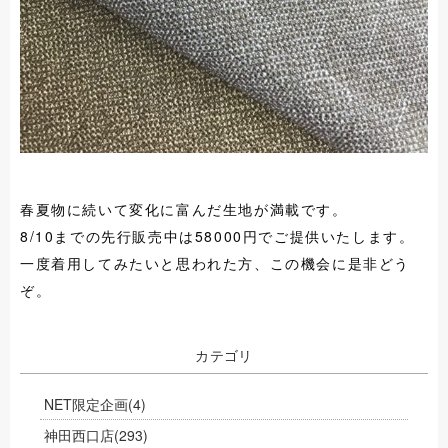
春夏物に続いて変化に富んだ生地が満載です。
8/10までの先行販売中は58000円でご提供いたします。
一度着用してみたいと思われた方、この機会に是非どう
ぞ。
カテゴリ
NET限定企画
(4)
神田西口店
(293)