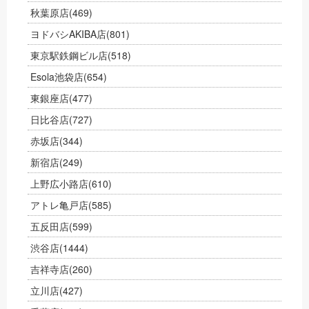
秋葉原店
(469)
ヨドバシAKIBA店
(801)
東京駅鉄鋼ビル店
(518)
Esola池袋店
(654)
東銀座店
(477)
日比谷店
(727)
赤坂店
(344)
新宿店
(249)
上野広小路店
(610)
アトレ亀戸店
(585)
五反田店
(599)
渋谷店
(1444)
吉祥寺店
(260)
立川店
(427)