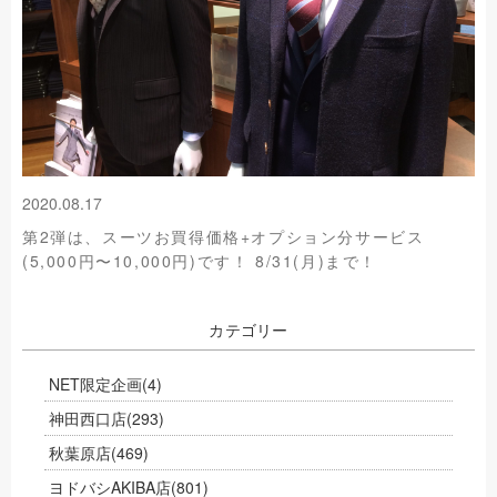
2020.08.17
第2弾は、スーツお買得価格+オプション分サービス
(5,000円〜10,000円)です！ 8/31(月)まで！
カテゴリー
NET限定企画
(4)
神田西口店
(293)
秋葉原店
(469)
ヨドバシAKIBA店
(801)