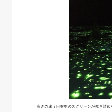
高さの違う円盤型のスクリーンが敷き詰め