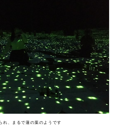
られ、まるで蓮の葉のようです