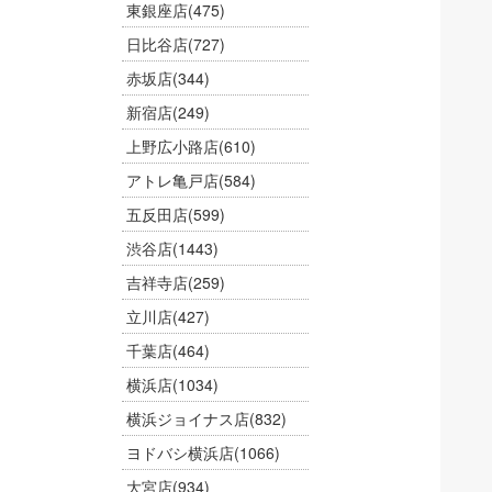
東銀座店
(475)
日比谷店
(727)
赤坂店
(344)
新宿店
(249)
上野広小路店
(610)
アトレ亀戸店
(584)
五反田店
(599)
渋谷店
(1443)
吉祥寺店
(259)
立川店
(427)
千葉店
(464)
横浜店
(1034)
横浜ジョイナス店
(832)
ヨドバシ横浜店
(1066)
大宮店
(934)