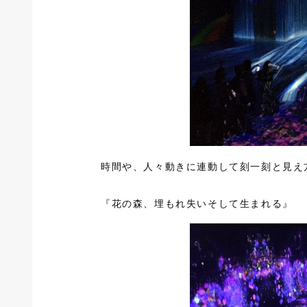
時間や、人々動きに連動して刻一刻と見え
『花の森、埋もれ失いそして生まれる』