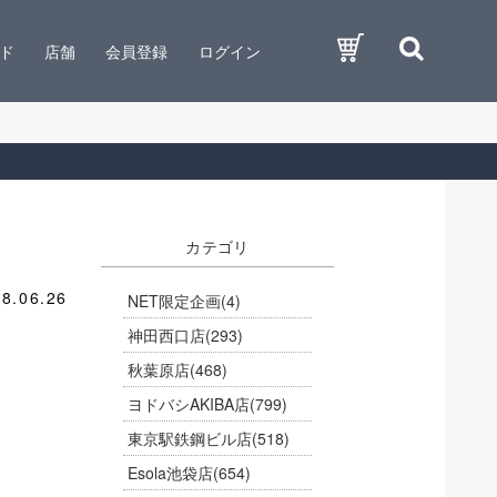
ド
店舗
会員登録
ログイン
カテゴリ
8.06.26
NET限定企画
(4)
神田西口店
(293)
秋葉原店
(468)
ヨドバシAKIBA店
(799)
東京駅鉄鋼ビル店
(518)
Esola池袋店
(654)