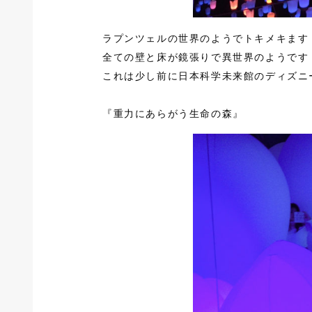
ラプンツェルの世界のようでトキメキます
全ての壁と床が鏡張りで異世界のようです
これは少し前に日本科学未来館のディズニ
『重力にあらがう生命の森』