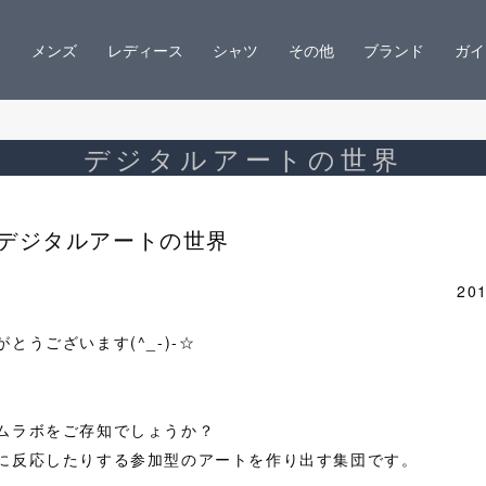
メンズ
レディース
シャツ
その他
ブランド
ガイ
デジタルアートの世界
デジタルアートの世界
201
うございます(^_-)-☆
ムラボをご存知でしょうか？
に反応したりする参加型のアートを作り出す集団です。