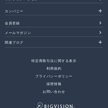
add
カンパニー
navigate_next
会員登録
navigate_next
メールマガジン
add
関連ブログ
特定商取引法に関する表示
利用規約
プライバシーポリシー
採用情報
お問い合わせ