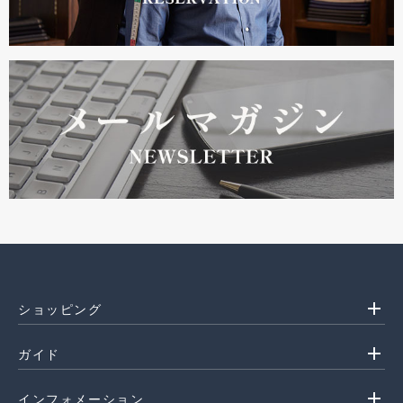
add
ショッピング
add
ガイド
add
インフォメーション