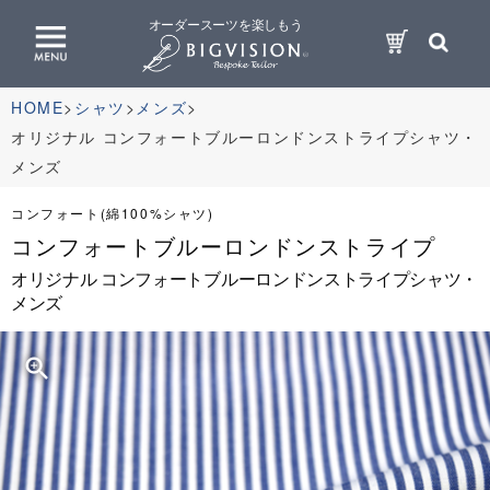
オーダースーツを楽しもう
HOME
シャツ
メンズ
オリジナル コンフォートブルーロンドンストライプシャツ・
メンズ
コンフォート(綿100%シャツ)
コンフォートブルーロンドンストライプ
オリジナル コンフォートブルーロンドンストライプシャツ・
メンズ
zoom_in