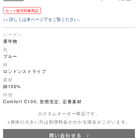
セット販売対象商品
>> 詳しくは本ページ下をご覧ください。
シーズン
通年物
色
ブルー
柄
ロンドンストライプ
素材
綿100%
特徴
Comfort C100, 形態安定, 定番素材
カスタムオーダー商品です。
※身体の大きい方は割増料金がかかる場合がございます。