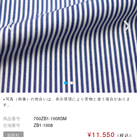
※写真（画像）の色合いは、表示環境により実物と違う場合がありま
す。
商品番号
700ZB1-1008SM
生地番号
ZB1-1008
¥11,550
品切れ
（税込）