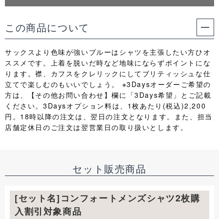
この商品について
サックスより色味が強いブルーはシャツを主張したい方ひオ
ススメです。上着を脱いだ時など地味にならずポイントにな
ります。襟、カフスをクレリックにしてブリティッシュな仕
立てで楽しむのもいいでしょう。 ※3Daysオーダーご希望の
方は、【その他お問い合わせ】欄に「3Days希望」とご記載
ください。3Daysオプション料は、1枚あたり(税込)2,200
円。18時以降の注文は、翌日の注文となります。また、担当
店舗定休日のご注文は翌営業日の取り扱いとします。
セット販売商品
[セット名]コンフォートメンズシャツ2枚購
入割引対象商品