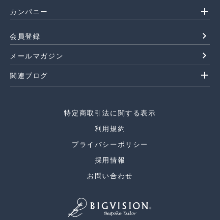
add
カンパニー
navigate_next
会員登録
navigate_next
メールマガジン
add
関連ブログ
特定商取引法に関する表示
利用規約
プライバシーポリシー
採用情報
お問い合わせ