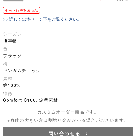
セット販売対象商品
>> 詳しくは本ページ下をご覧ください。
シーズン
通年物
色
ブラック
柄
ギンガムチェック
素材
綿100%
特徴
Comfort C100, 定番素材
カスタムオーダー商品です。
※身体の大きい方は割増料金がかかる場合がございます。