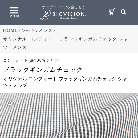
オーダースーツを楽しもう
HOME
シャツ
メンズ
オリジナル コンフォート ブラックギンガムチェック シャ
ツ・メンズ
コンフォート(綿100%シャツ)
ブラックギンガムチェック
オリジナル コンフォート ブラックギンガムチェック シャ
ツ・メンズ
zoom_in