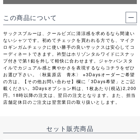
この商品について
サックスブルーは、クールビズに清涼感を求めるなら間違い
ないシャツです。初めてチェックを買われる方でも、マイク
ロギンガムチェックに使い勝手の良いサックスは安心してコ
ーディネートできます。衿型はホリゾンタルワイドにスナッ
プ付きで第1釦を外して軽快に合わせます。ジャケパンスタ
イルでカジュアル感と爽やかさを表現するならコチラをぜひ
お選び下さい。〈秋葉原店 青木〉 ※3Daysオーダーご希望
の方は、【その他お問い合わせ】欄に「3Days希望」とご記
載ください。3Daysオプション料は、1枚あたり(税込)2,200
円。18時以降の注文は、翌日の注文となります。また、担当
店舗定休日のご注文は翌営業日の取り扱いとします。
セット販売商品