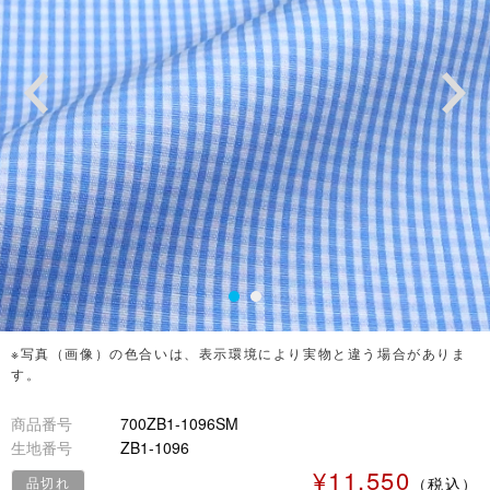
※写真（画像）の色合いは、表示環境により実物と違う場合がありま
す。
商品番号
700ZB1-1096SM
生地番号
ZB1-1096
¥11,550
品切れ
（税込）