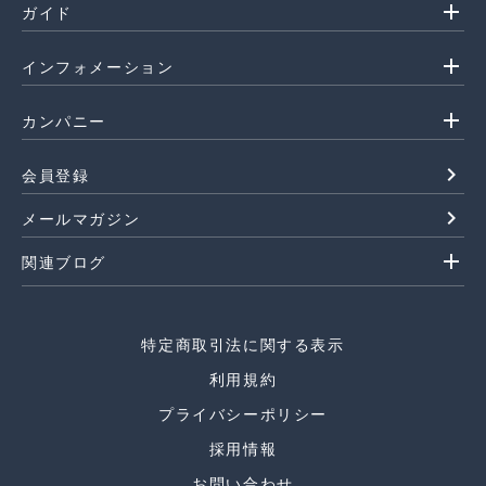
add
ガイド
add
インフォメーション
add
カンパニー
navigate_next
会員登録
navigate_next
メールマガジン
add
関連ブログ
特定商取引法に関する表示
利用規約
プライバシーポリシー
採用情報
お問い合わせ