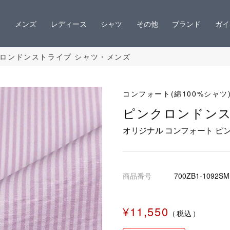
メンズ
レディース
シャツ
その他
ブランド
ガイ
クロンドンストライプ シャツ・メンズ
コンフォート(綿100%シャツ
ピンクロンドン
オリジナル コンフォート ピ
商品番号
700ZB1-1092SM
¥11,550
（税込）