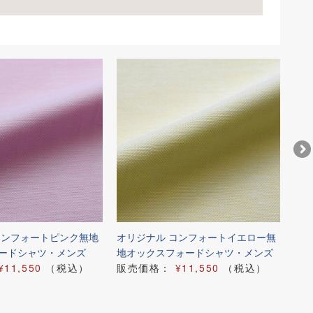
コンフォートピンク無地
オリジナル コンフォートイエロー無
オリ
ードシャツ・メンズ
地オックスフォードシャツ・メンズ
ル
¥11,550
（税込）
販売価格：
¥11,550
（税込）
ン
販