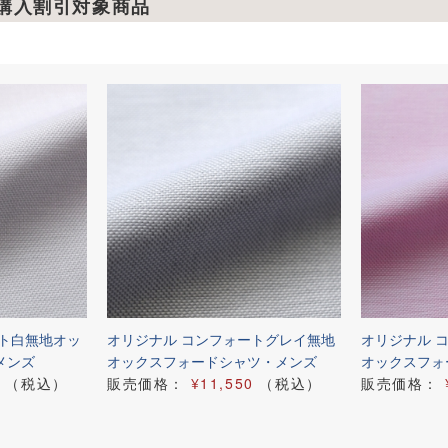
枚購入割引対象商品
ート白無地オッ
オリジナル コンフォートグレイ無地
オリジナル 
メンズ
オックスフォードシャツ・メンズ
オックスフォ
（税込）
販売価格：
¥11,550
（税込）
販売価格：