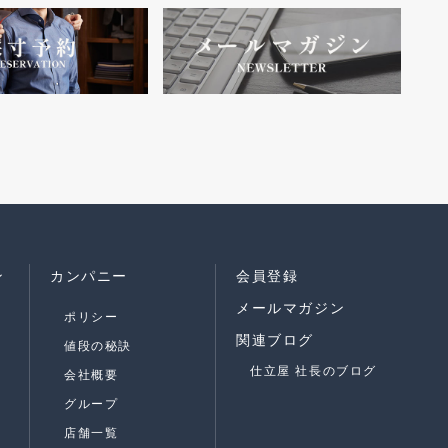
ン
カンパニー
会員登録
メールマガジン
ポリシー
関連ブログ
値段の秘訣
仕立屋 社長のブログ
会社概要
グループ
店舗一覧