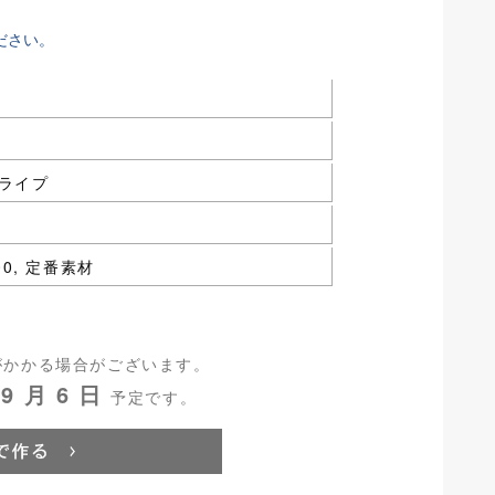
ださい。
ライプ
100, 定番素材
がかかる場合がございます。
9 月 6 日
予定です。