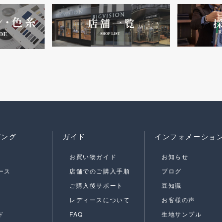
ピング
ガイド
インフォメーショ
お買い物ガイド
お知らせ
ース
店舗でのご購入手順
ブログ
ご購入後サポート
豆知識
レディースについて
お客様の声
ド
FAQ
生地サンプル