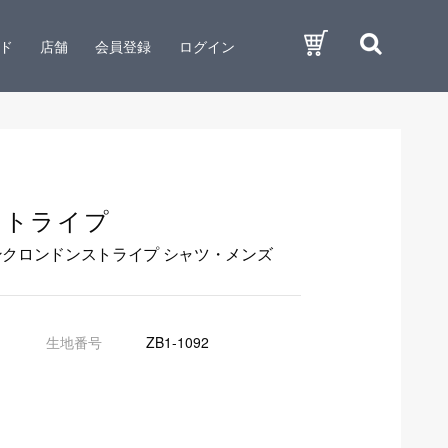
ド
店舗
会員登録
ログイン
)
ストライプ
ンクロンドンストライプ シャツ・メンズ
生地番号
ZB1-1092