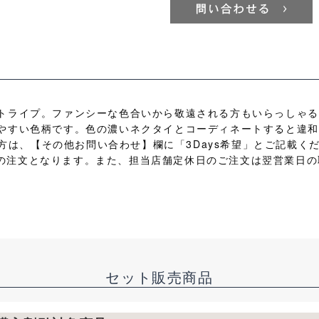
トライプ。ファンシーな色合いから敬遠される方もいらっしゃる
やすい色柄です。色の濃いネクタイとコーディネートすると違和
の方は、【その他お問い合わせ】欄に「3Days希望」とご記載くだ
、翌日の注文となります。また、担当店舗定休日のご注文は翌営業日
セット販売商品