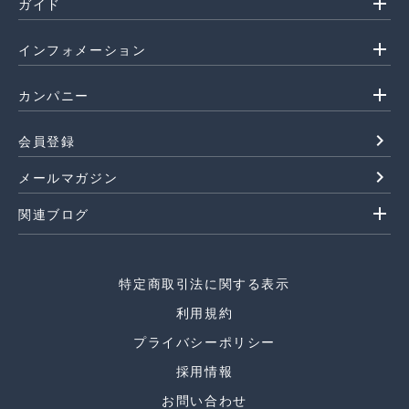
add
ガイド
add
インフォメーション
add
カンパニー
navigate_next
会員登録
navigate_next
メールマガジン
add
関連ブログ
特定商取引法に関する表示
利用規約
プライバシーポリシー
採用情報
お問い合わせ