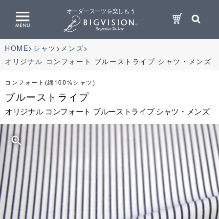
オーダースーツを楽しもう
HOME
シャツ
メンズ
オリジナル コンフォート ブルーストライプ シャツ・メンズ
コンフォート(綿100%シャツ)
ブルーストライプ
オリジナル コンフォート ブルーストライプ シャツ・メンズ
zoom_in