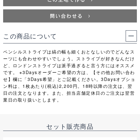
この商品について
ペンシルストライプは縞の幅も細くおとなしいのでどんなス
ーツにも合わせやすいでしょう。ストライプが好きなんだけ
ど、ロンドンストライプは派手過ぎると言う方にはオススメ
です。 ※3Daysオーダーご希望の方は、【その他お問い合わ
せ】欄に「3Days希望」とご記載ください。3Daysオプショ
ン料は、1枚あたり(税込)2,200円。18時以降の注文は、翌
日の注文となります。また、担当店舗定休日のご注文は翌営
業日の取り扱いとします。
セット販売商品