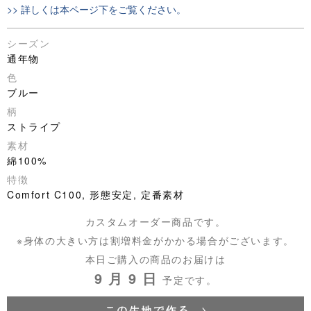
>> 詳しくは本ページ下をご覧ください。
シーズン
通年物
色
ブルー
柄
ストライプ
素材
綿100%
特徴
Comfort C100, 形態安定, 定番素材
カスタムオーダー商品です。
※身体の大きい方は割増料金がかかる場合がございます。
本日ご購入の商品のお届けは
9 月 9 日
予定です。