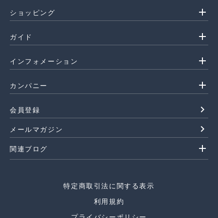
add
ショッピング
add
ガイド
add
インフォメーション
add
カンパニー
navigate_next
会員登録
navigate_next
メールマガジン
add
関連ブログ
特定商取引法に関する表示
利用規約
プライバシーポリシー