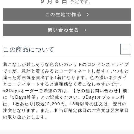
9 月 8 日
予定です。
この商品について
着こなしが難しそうな色合いのレッドのロンドンストライプ
ですが、意外と着てみるとコーディネートし易すくいつもと
違った雰囲気を演出する1着になります。色の濃いネクタイ
とコーディネートすると違和感なく着こなしやすいです。
※3Daysオーダーご希望の方は、【その他お問い合わせ】欄
に「3Days希望」とご記載ください。3Daysオプション料
は、1枚あたり(税込)2,200円。18時以降の注文は、翌日の
注文となります。また、担当店舗定休日のご注文は翌営業日
の取り扱いとします。