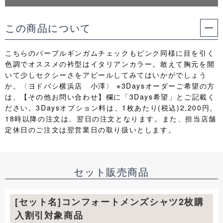
この商品について
こちらのパープルギンガムチェックもピンク同様に目を引く
色調でオススメの衿型はイタリアンカラー。敢えて胸元を開
いて少しセクシーさをアピールしてみてはいかがでしょう
か。〈ヨドバシ横浜店 小澤〉 ※3Daysオーダーご希望の方
は、【その他お問い合わせ】欄に「3Days希望」とご記載く
ださい。3Daysオプション料は、1枚あたり(税込)2,200円。
18時以降の注文は、翌日の注文となります。また、担当店舗
定休日のご注文は翌営業日の取り扱いとします。
セット販売商品
[セット名]コンフォートメンズシャツ2枚購
入割引対象商品