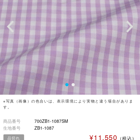
※写真（画像）の色合いは、表示環境により実物と違う場合がありま
す。
商品番号
700ZB1-1087SM
生地番号
ZB1-1087
¥11,550
品切れ
（税込）