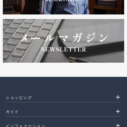
add
ショッピング
add
ガイド
add
インフォメーション