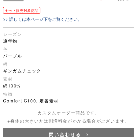
セット販売対象商品
>> 詳しくは本ページ下をご覧ください。
シーズン
通年物
色
パープル
柄
ギンガムチェック
素材
綿100%
特徴
Comfort C100, 定番素材
カスタムオーダー商品です。
※身体の大きい方は割増料金がかかる場合がございます。