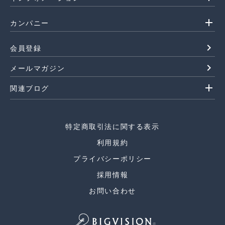
add
カンパニー
navigate_next
会員登録
navigate_next
メールマガジン
add
関連ブログ
特定商取引法に関する表示
利用規約
プライバシーポリシー
採用情報
お問い合わせ