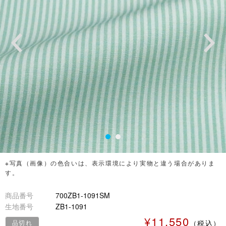
※写真（画像）の色合いは、表示環境により実物と違う場合がありま
す。
商品番号
700ZB1-1091SM
生地番号
ZB1-1091
¥11,550
品切れ
（税込）