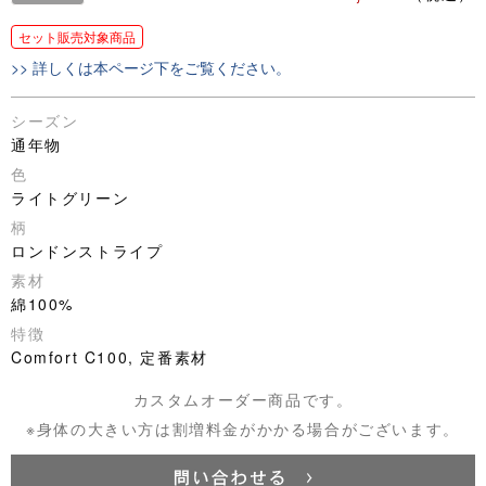
セット販売対象商品
>> 詳しくは本ページ下をご覧ください。
シーズン
通年物
色
ライトグリーン
柄
ロンドンストライプ
素材
綿100%
特徴
Comfort C100, 定番素材
カスタムオーダー商品です。
※身体の大きい方は割増料金がかかる場合がございます。