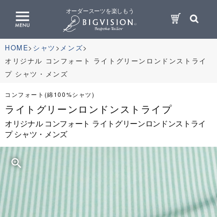
オーダースーツを楽しもう
HOME
シャツ
メンズ
オリジナル コンフォート ライトグリーンロンドンストライ
プ シャツ・メンズ
コンフォート(綿100%シャツ)
ライトグリーンロンドンストライプ
オリジナル コンフォート ライトグリーンロンドンストライ
プ シャツ・メンズ
zoom_in