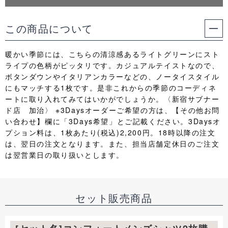
この商品について
暖かい季節には、こちらの清涼感あるライトグリーンにスト
ライプの色柄がピッタリです。カジュアルテイストなので、
ボタンダウンやイタリアンカラーなどの、ノータイスタイル
にもマッチする1枚です。是非これからの季節のコーディネ
ートに取り入れてみてはいかがでしょうか。〈新宿サブナー
ド店 加治〉 ※3Daysオーダーご希望の方は、【その他お問
い合わせ】欄に「3Days希望」とご記載ください。3Daysオ
プション料は、1枚あたり(税込)2,200円。18時以降の注文
は、翌日の注文となります。また、担当店舗定休日のご注文
は翌営業日の取り扱いとします。
セット販売商品