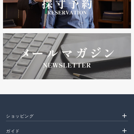
add
ショッピング
add
ガイド