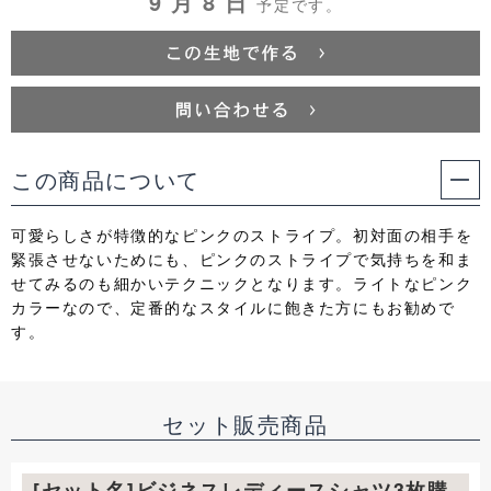
9 月 8 日
予定です。
この商品について
可愛らしさが特徴的なピンクのストライプ。初対面の相手を
緊張させないためにも、ピンクのストライプで気持ちを和ま
せてみるのも細かいテクニックとなります。ライトなピンク
カラーなので、定番的なスタイルに飽きた方にもお勧めで
す。
セット販売商品
[セット名]ビジネスレディースシャツ3枚購