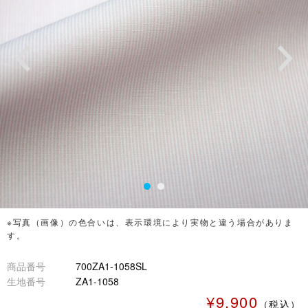
※写真（画像）の色合いは、表示環境により実物と違う場合がありま
す。
商品番号
700ZA1-1058SL
生地番号
ZA1-1058
¥9,900
（税込）