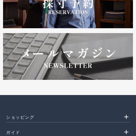
add
ショッピング
add
ガイド