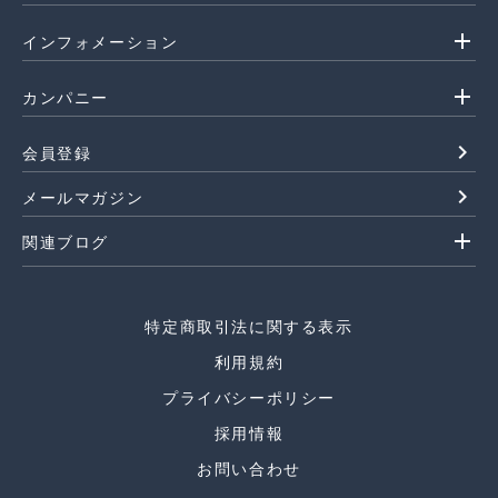
add
インフォメーション
add
カンパニー
navigate_next
会員登録
navigate_next
メールマガジン
add
関連ブログ
特定商取引法に関する表示
利用規約
プライバシーポリシー
採用情報
お問い合わせ