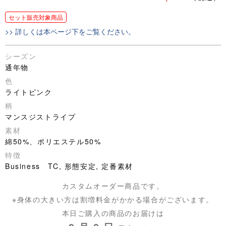
セット販売対象商品
>> 詳しくは本ページ下をご覧ください。
シーズン
通年物
色
ライトピンク
柄
マンスジストライプ
素材
綿50%、ポリエステル50%
特徴
Business TC, 形態安定, 定番素材
カスタムオーダー商品です。
※身体の大きい方は割増料金がかかる場合がございます。
本日ご購入の商品のお届けは