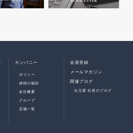
ン
カンパニー
会員登録
メールマガジン
ポリシー
関連ブログ
値段の秘訣
仕立屋 社長のブログ
会社概要
グループ
店舗一覧