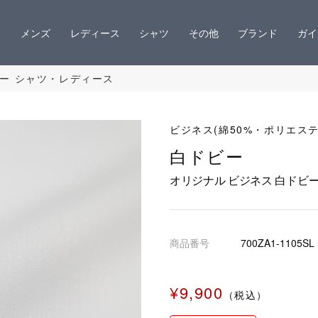
メンズ
レディース
シャツ
その他
ブランド
ガイ
ビー シャツ・レディース
ビジネス(綿50%・ポリエステ
白ドビー
オリジナル ビジネス 白ドビ
商品番号
700ZA1-1105SL
¥9,900
（税込）