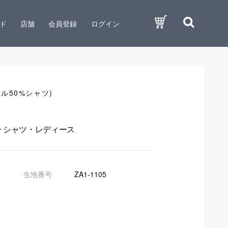
ド
店舗
会員登録
ログイン
ル50%シャツ)
ー シャツ・レディース
生地番号
ZA1-1105