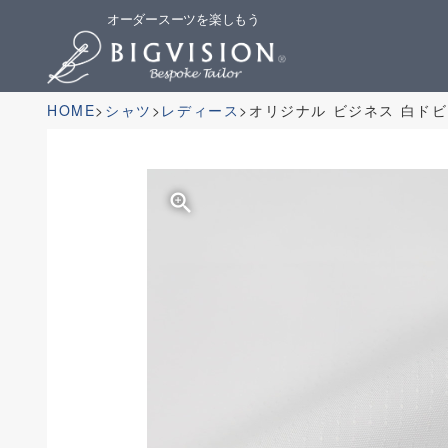
オーダースーツを楽しもう
HOME
シャツ
レディース
オリジナル ビジネス 白ド
zoom_in