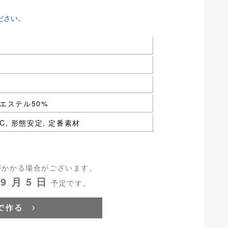
ださい。
エステル50%
 TC, 形態安定, 定番素材
がかかる場合がございます。
9 月 5 日
予定です。