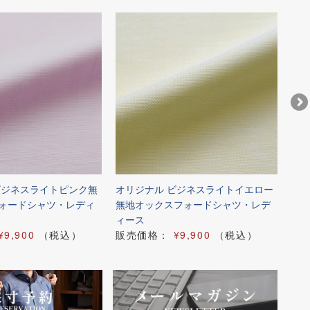
ビジネスライトピンク無
オリジナル ビジネスライトイエロー
オリ
ォードシャツ・レディ
無地オックスフォードシャツ・レデ
ン
ィース
販
¥9,900
（税込）
販売価格：
¥9,900
（税込）