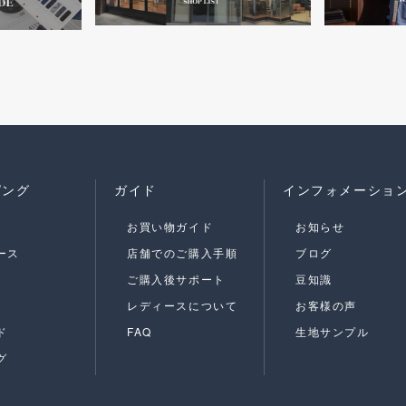
ピング
ガイド
インフォメーショ
お買い物ガイド
お知らせ
ース
店舗でのご購入手順
ブログ
ご購入後サポート
豆知識
レディースについて
お客様の声
ド
FAQ
生地サンプル
グ