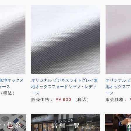
白無地オックス
オリジナル ビジネスライトグレイ無
オリジナル 
ィース
地オックスフォードシャツ・レディ
地オックスフ
（税込）
ース
ース
販売価格：
¥9,900
（税込）
販売価格：