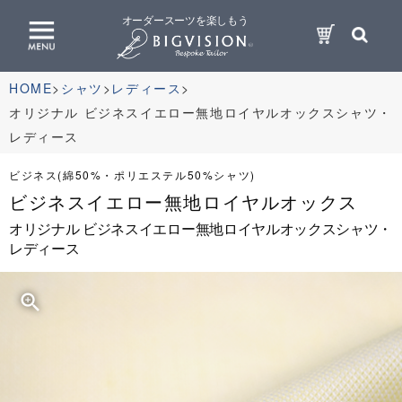
オーダースーツを楽しもう
HOME
シャツ
レディース
オリジナル ビジネスイエロー無地ロイヤルオックスシャツ・
レディース
ビジネス(綿50%・ポリエステル50%シャツ)
ビジネスイエロー無地ロイヤルオックス
オリジナル ビジネスイエロー無地ロイヤルオックスシャツ・
レディース
zoom_in