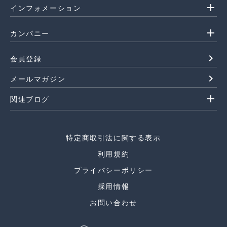
add
インフォメーション
add
カンパニー
navigate_next
会員登録
navigate_next
メールマガジン
add
関連ブログ
特定商取引法に関する表示
利用規約
プライバシーポリシー
採用情報
お問い合わせ