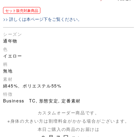
セット販売対象商品
>> 詳しくは本ページ下をご覧ください。
シーズン
通年物
色
イエロー
柄
無地
素材
綿45%、ポリエステル55%
特徴
Business TC, 形態安定, 定番素材
カスタムオーダー商品です。
※身体の大きい方は割増料金がかかる場合がございます。
本日ご購入の商品のお届けは