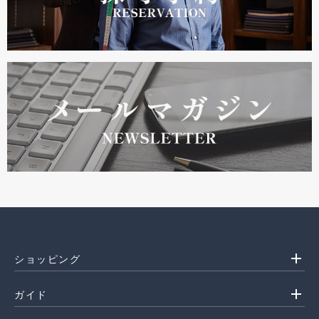
add
ショッピング
add
ガイド