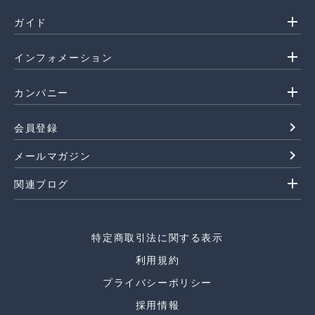
add
ガイド
add
インフォメーション
add
カンパニー
navigate_next
会員登録
navigate_next
メールマガジン
add
関連ブログ
特定商取引法に関する表示
利用規約
プライバシーポリシー
採用情報