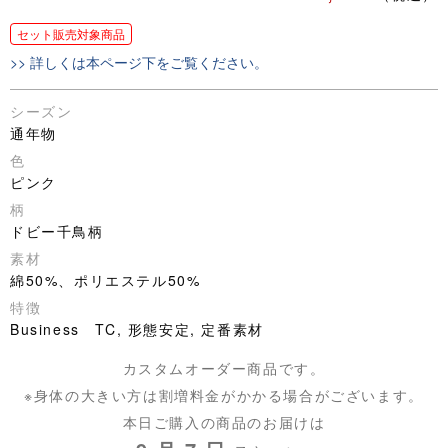
セット販売対象商品
>> 詳しくは本ページ下をご覧ください。
シーズン
通年物
色
ピンク
柄
ドビー千鳥柄
素材
綿50%、ポリエステル50%
特徴
Business TC, 形態安定, 定番素材
カスタムオーダー商品です。
※身体の大きい方は割増料金がかかる場合がございます。
本日ご購入の商品のお届けは