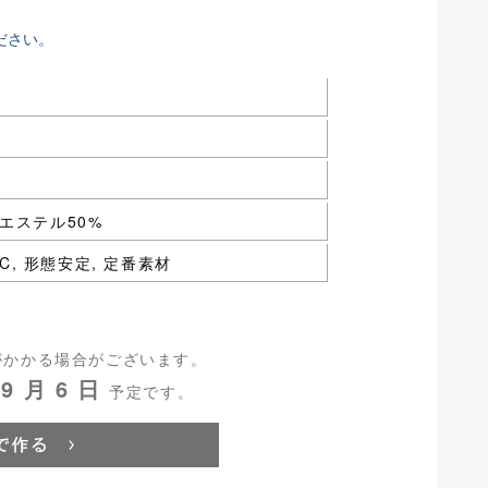
ださい。
エステル50%
 TC, 形態安定, 定番素材
がかかる場合がございます。
9 月 6 日
予定です。