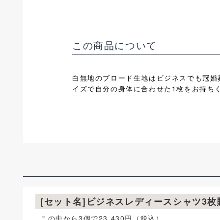
この商品について
白無地のブロード生地はビジネスでも冠婚
イズで自分の身体に合わせた1枚をお持ち
[セット名]ビジネスレディースシャツ3
この中から3個で23,430円（税込）