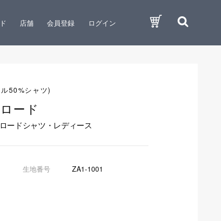
ド
店舗
会員登録
ログイン
ル50%シャツ)
ブロード
ブロードシャツ・レディース
生地番号
ZA1-1001