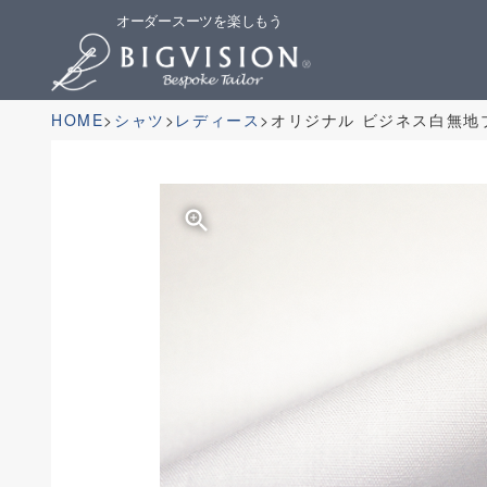
オーダースーツを楽しもう
HOME
シャツ
レディース
オリジナル ビジネス白無地
zoom_in