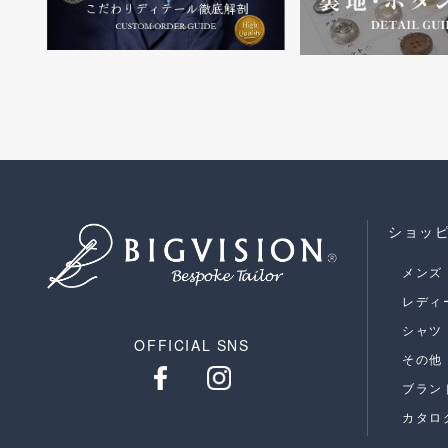
ショッ
メンズ
レディ
シャツ
OFFICIAL SNS
その他
ブラン
カタロ