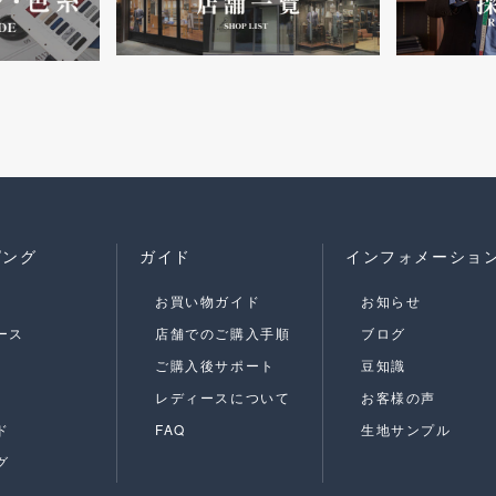
ピング
ガイド
インフォメーショ
お買い物ガイド
お知らせ
ース
店舗でのご購入手順
ブログ
ご購入後サポート
豆知識
レディースについて
お客様の声
ド
FAQ
生地サンプル
グ