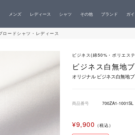
メンズ
レディース
シャツ
その他
ブランド
ガイ
ブロードシャツ・レディース
ビジネス(綿50%・ポリエステ
ビジネス白無地
オリジナル ビジネス白無地
商品番号
700ZA1-1001SL
¥9,900
（税込）