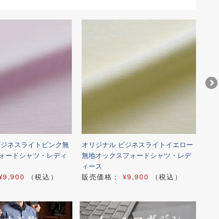
ビジネスライトピンク無
オリジナル ビジネスライトイエロー
オリ
ォードシャツ・レディ
無地オックスフォードシャツ・レデ
ン
ィース
販
¥9,900
（税込）
販売価格：
¥9,900
（税込）