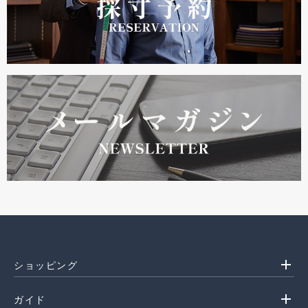
add
ショッピング
add
ガイド