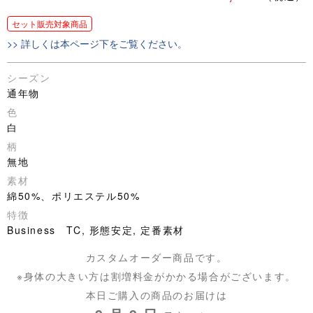
セット販売対象商品
>> 詳しくは本ページ下をご覧ください。
シーズン
通年物
色
白
柄
無地
素材
綿50%、ポリエステル50%
特徴
Business TC, 形態安定, 定番素材
カスタムオーダー商品です。
※身体の大きい方は割増料金がかかる場合がございます。
本日ご購入の商品のお届けは