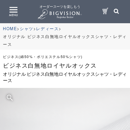
オーダースーツを楽しもう
HOME
シャツ
レディース
オリジナル ビジネス白無地ロイヤルオックスシャツ・レディ
ース
ビジネス(綿50%・ポリエステル50%シャツ)
ビジネス白無地ロイヤルオックス
オリジナル ビジネス白無地ロイヤルオックスシャツ・レディ
ース
zoom_in