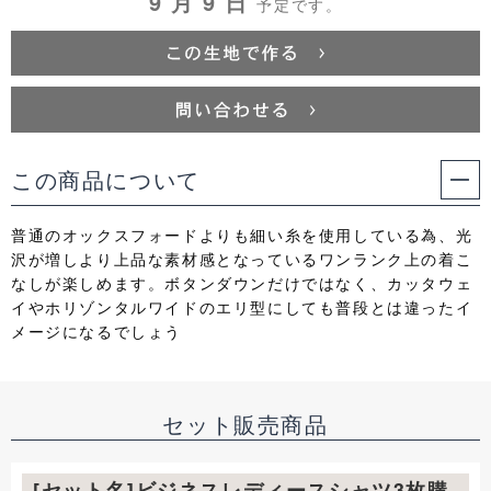
9 月 9 日
予定です。
この商品について
普通のオックスフォードよりも細い糸を使用している為、光
沢が増しより上品な素材感となっているワンランク上の着こ
なしが楽しめます。ボタンダウンだけではなく、カッタウェ
イやホリゾンタルワイドのエリ型にしても普段とは違ったイ
メージになるでしょう
セット販売商品
[セット名]ビジネスレディースシャツ3枚購