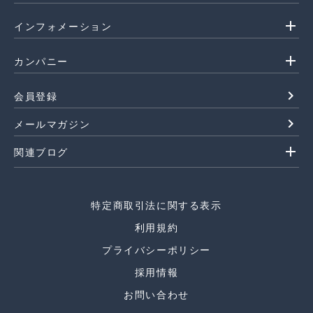
add
インフォメーション
add
カンパニー
navigate_next
会員登録
navigate_next
メールマガジン
add
関連ブログ
特定商取引法に関する表示
利用規約
プライバシーポリシー
採用情報
お問い合わせ