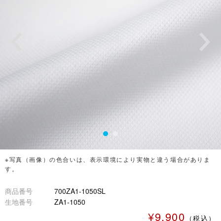
※写真（画像）の色合いは、表示環境により実物と違う場合がありま
す。
商品番号
700ZA1-1050SL
生地番号
ZA1-1050
¥9,900
（税込）