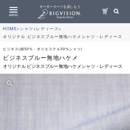
オーダースーツを楽しもう
HOME
シャツ
レディース
オリジナル ビジネスブルー無地ハケメシャツ・レディース
ビジネス(綿50%・ポリエステル50%シャツ)
ビジネスブルー無地ハケメ
オリジナル ビジネスブルー無地ハケメシャツ・レディース
zoom_in