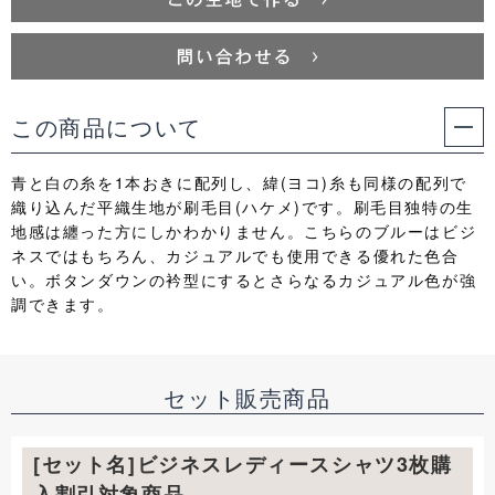
この商品について
青と白の糸を1本おきに配列し、緯(ヨコ)糸も同様の配列で
織り込んだ平織生地が刷毛目(ハケメ)です。刷毛目独特の生
地感は纏った方にしかわかりません。こちらのブルーはビジ
ネスではもちろん、カジュアルでも使用できる優れた色合
い。ボタンダウンの衿型にするとさらなるカジュアル色が強
調できます。
セット販売商品
[セット名]ビジネスレディースシャツ3枚購
入割引対象商品