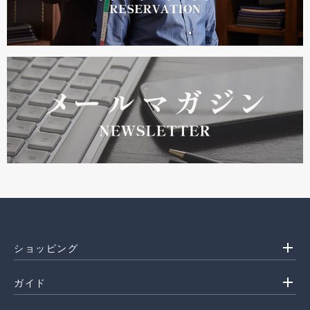
add
ショッピング
add
ガイド