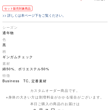
セット販売対象商品
>> 詳しくは本ページ下をご覧ください。
シーズン
通年物
色
黒
柄
ギンガムチェック
素材
綿50%、ポリエステル50%
特徴
Business TC, 定番素材
カスタムオーダー商品です。
※身体の大きい方は割増料金がかかる場合がございます。
本日ご購入の商品のお届けは