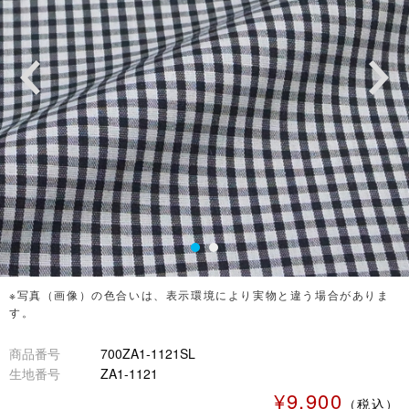
※写真（画像）の色合いは、表示環境により実物と違う場合がありま
す。
商品番号
700ZA1-1121SL
生地番号
ZA1-1121
¥9,900
（税込）