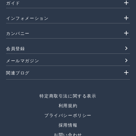
add
ガイド
add
インフォメーション
add
カンパニー
navigate_next
会員登録
navigate_next
メールマガジン
add
関連ブログ
特定商取引法に関する表示
利用規約
プライバシーポリシー
採用情報
お問い合わせ