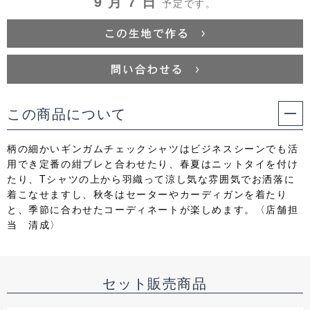
9 月 7 日
予定です。
この商品について
柄の細かいギンガムチェックシャツはビジネスシーンでも活
用でき定番の紺ブレと合わせたり、春夏はニットタイを付け
たり、Tシャツの上から羽織って涼し気な雰囲気でお洒落に
着こなせますし、秋冬はセーターやカーディガンを着たり
と、季節に合わせたコーディネートが楽しめます。〈店舗担
当 清成〉
セット販売商品