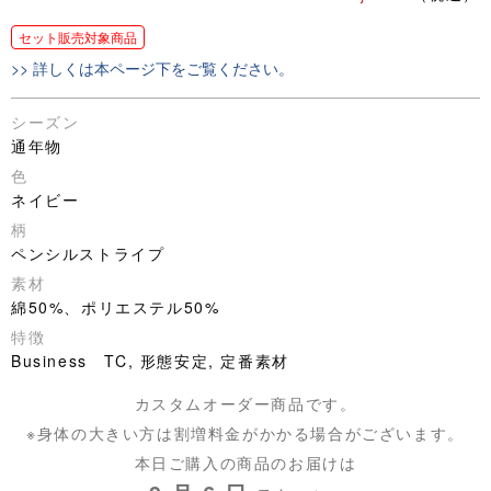
セット販売対象商品
>> 詳しくは本ページ下をご覧ください。
シーズン
通年物
色
ネイビー
柄
ペンシルストライプ
素材
綿50%、ポリエステル50%
特徴
Business TC, 形態安定, 定番素材
カスタムオーダー商品です。
※身体の大きい方は割増料金がかかる場合がございます。
本日ご購入の商品のお届けは