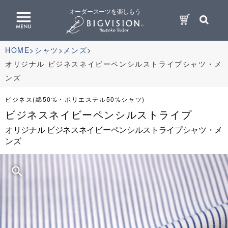
オーダースーツを楽しもう
HOME
シャツ
メンズ
オリジナル ビジネスネイビーペンシルストライプシャツ・メ
ンズ
ビジネス(綿50%・ポリエステル50%シャツ)
ビジネスネイビーペンシルストライプ
オリジナル ビジネスネイビーペンシルストライプシャツ・メ
ンズ
zoom_in