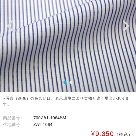
※写真（画像）の色合いは、表示環境により実物と違う場合がありま
す。
商品番号
700ZA1-1064SM
生地番号
ZA1-1064
¥9,350
（税込）