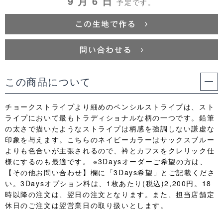
9 月 6 日
予定です。
この商品について
チョークストライプより細めのペンシルストライプは、スト
ライプにおいて最もトラディショナルな柄の一つです。鉛筆
の太さで描いたようなストライプは柄感を強調しない謙虚な
印象を与えます。こちらのネイビーカラーはサックスブルー
よりも色合いが主張されるので、衿とカフスをクレリック仕
様にするのも最適です。 ※3Daysオーダーご希望の方は、
【その他お問い合わせ】欄に「3Days希望」とご記載くださ
い。3Daysオプション料は、1枚あたり(税込)2,200円。18
時以降の注文は、翌日の注文となります。また、担当店舗定
休日のご注文は翌営業日の取り扱いとします。