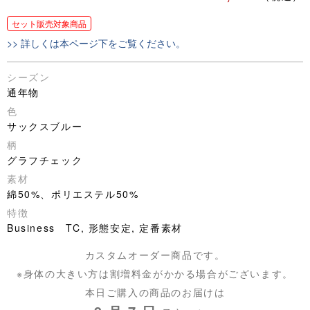
セット販売対象商品
>> 詳しくは本ページ下をご覧ください。
シーズン
通年物
色
サックスブルー
柄
グラフチェック
素材
綿50%、ポリエステル50%
特徴
Business TC, 形態安定, 定番素材
カスタムオーダー商品です。
※身体の大きい方は割増料金がかかる場合がございます。
本日ご購入の商品のお届けは