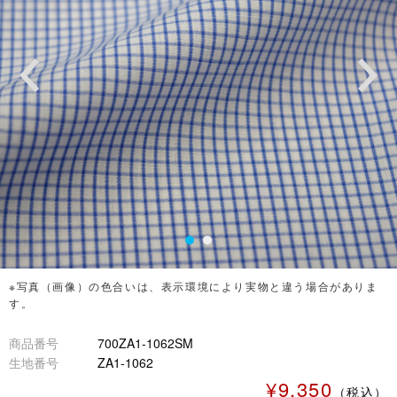
※写真（画像）の色合いは、表示環境により実物と違う場合がありま
す。
商品番号
700ZA1-1062SM
生地番号
ZA1-1062
¥9,350
（税込）