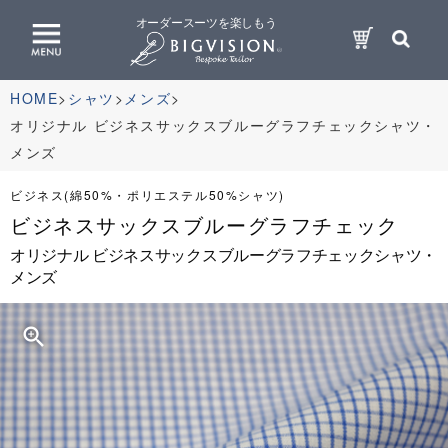
オーダースーツを楽しもう
HOME
シャツ
メンズ
オリジナル ビジネスサックスブルーグラフチェックシャツ・
メンズ
ビジネス(綿50%・ポリエステル50%シャツ)
ビジネスサックスブルーグラフチェック
オリジナル ビジネスサックスブルーグラフチェックシャツ・
メンズ
zoom_in