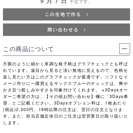
9 月 7 日
予定です。
この商品について
方眼のように細かく単調な格子柄はグラフチェックとも呼ば
れています。遠目から見ると淡い無地に見えるので、色柄を
楽し見たい方はこのグラフチェックが最適です。ソフトなイ
メージ作りに一躍買えるサックスブルーのチェックは、爽や
かさ且つ親しみやすさを印象付けてくれます。 ※3Daysオー
ダーご希望の方は、【その他お問い合わせ】欄に「3Days希
望」とご記載ください。3Daysオプション料は、1枚あたり
(税込)2,200円。18時以降の注文は、翌日の注文となりま
す。また、担当店舗定休日のご注文は翌営業日の取り扱いと
します。