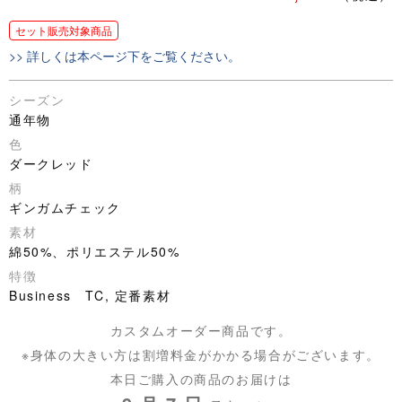
セット販売対象商品
>> 詳しくは本ページ下をご覧ください。
シーズン
通年物
色
ダークレッド
柄
ギンガムチェック
素材
綿50%、ポリエステル50%
特徴
Business TC, 定番素材
カスタムオーダー商品です。
※身体の大きい方は割増料金がかかる場合がございます。
本日ご購入の商品のお届けは