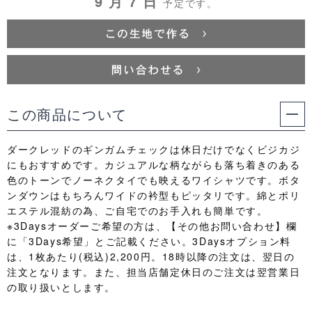
9 月 7 日
予定です。
この商品について
ダークレッドのギンガムチェックは休日だけでなくビジカジ
にもおすすめです。カジュアルな柄ながらも落ち着きのある
色のトーンでノーネクタイでも映えるワイシャツです。ボタ
ンダウンはもちろんワイドの衿型もピッタリです。綿とポリ
エステル混紡の為、ご自宅でのお手入れも簡単です。
※3Daysオーダーご希望の方は、【その他お問い合わせ】欄
に「3Days希望」とご記載ください。3Daysオプション料
は、1枚あたり(税込)2,200円。18時以降の注文は、翌日の
注文となります。また、担当店舗定休日のご注文は翌営業日
の取り扱いとします。