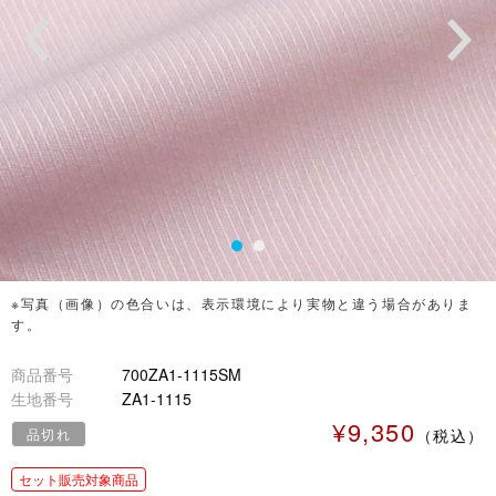
※写真（画像）の色合いは、表示環境により実物と違う場合がありま
す。
商品番号
700ZA1-1115SM
生地番号
ZA1-1115
¥9,350
品切れ
（税込）
セット販売対象商品