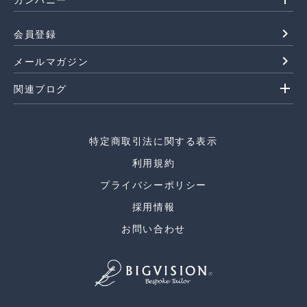
navigate_next
会員登録
navigate_next
メールマガジン
add
関連ブログ
特定商取引法に関する表示
利用規約
プライバシーポリシー
採用情報
お問い合わせ