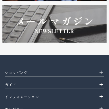
add
ショッピング
add
ガイド
add
インフォメーション
add
カンパニー