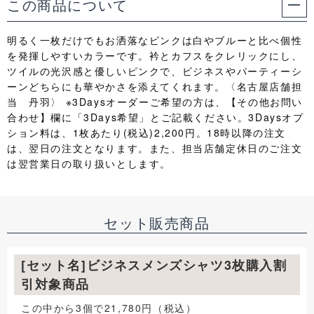
この商品について
明るく一枚だけでもお洒落なピンクは白やブルーと比べ個性
を発揮しやすいカラーです。衿とカフスをクレリックにし、
ツイルの光沢感と優しいピンクで、ビジネスやパーティーシ
ーンどちらにも華やかさを添えてくれます。〈名古屋店舗担
当 丹羽〉 ※3Daysオーダーご希望の方は、【その他お問い
合わせ】欄に「3Days希望」とご記載ください。3Daysオプ
ション料は、1枚あたり(税込)2,200円。18時以降の注文
は、翌日の注文となります。また、担当店舗定休日のご注文
は翌営業日の取り扱いとします。
セット販売商品
[セット名]ビジネスメンズシャツ3枚購入割
引対象商品
この中から3個で21,780円（税込）