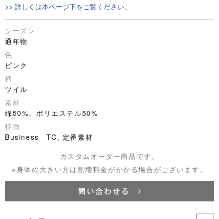
>> 詳しくは本ページ下をご覧ください。
シーズン
通年物
色
ピンク
柄
ツイル
素材
綿50%、ポリエステル50%
特徴
Business TC, 定番素材
カスタムオーダー商品です。
※身体の大きい方は割増料金がかかる場合がございます。