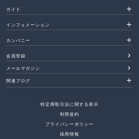
add
ガイド
add
インフォメーション
add
カンパニー
navigate_next
会員登録
navigate_next
メールマガジン
add
関連ブログ
特定商取引法に関する表示
利用規約
プライバシーポリシー
採用情報