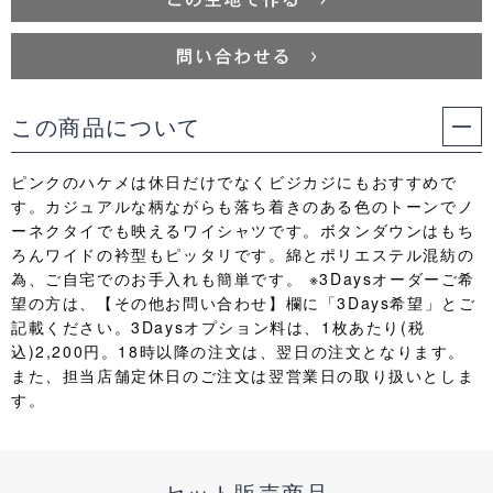
この商品について
ピンクのハケメは休日だけでなくビジカジにもおすすめで
す。カジュアルな柄ながらも落ち着きのある色のトーンでノ
ーネクタイでも映えるワイシャツです。ボタンダウンはもち
ろんワイドの衿型もピッタリです。綿とポリエステル混紡の
為、ご自宅でのお手入れも簡単です。 ※3Daysオーダーご希
望の方は、【その他お問い合わせ】欄に「3Days希望」とご
記載ください。3Daysオプション料は、1枚あたり(税
込)2,200円。18時以降の注文は、翌日の注文となります。
また、担当店舗定休日のご注文は翌営業日の取り扱いとしま
す。
セット販売商品