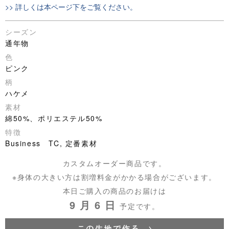
>> 詳しくは本ページ下をご覧ください。
シーズン
通年物
色
ピンク
柄
ハケメ
素材
綿50%、ポリエステル50%
特徴
Business TC, 定番素材
カスタムオーダー商品です。
※身体の大きい方は割増料金がかかる場合がございます。
本日ご購入の商品のお届けは
9 月 6 日
予定です。