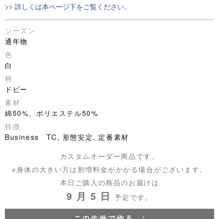
>> 詳しくは本ページ下をご覧ください。
シーズン
通年物
色
白
柄
ドビー
素材
綿50%、ポリエステル50%
特徴
Business TC, 形態安定, 定番素材
カスタムオーダー商品です。
※身体の大きい方は割増料金がかかる場合がございます。
本日ご購入の商品のお届けは
9 月 5 日
予定です。