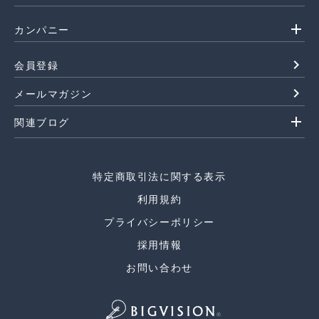
add
カンパニー
navigate_next
会員登録
navigate_next
メールマガジン
add
関連ブログ
特定商取引法に関する表示
利用規約
プライバシーポリシー
採用情報
お問い合わせ