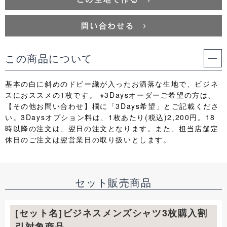
この商品について
基本の白に斜めのドビー織が入ったお洒落な生地で、ビジネ
スにおススメの1枚です。 ※3Daysオーダーご希望の方は、
【その他お問い合わせ】欄に「3Days希望」とご記載くださ
い。3Daysオプション料は、1枚あたり(税込)2,200円。18
時以降の注文は、翌日の注文となります。また、担当店舗定
休日のご注文は翌営業日の取り扱いとします。
セット販売商品
[セット名]ビジネスメンズシャツ3枚購入割
引対象商品