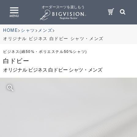
オーダースーツを楽しもう
HOME
シャツ
メンズ
オリジナル ビジネス 白ドビー シャツ・メンズ
ビジネス(綿50%・ポリエステル50%シャツ)
白ドビー
オリジナル ビジネス 白ドビー シャツ・メンズ
zoom_in