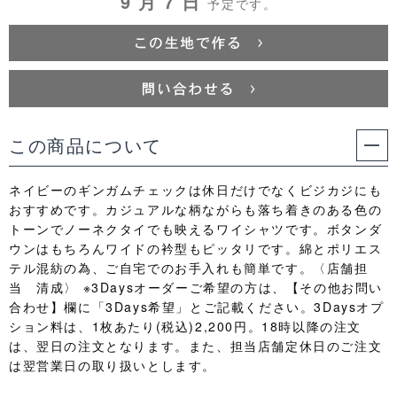
9 月 7 日
予定です。
この商品について
ネイビーのギンガムチェックは休日だけでなくビジカジにも
おすすめです。カジュアルな柄ながらも落ち着きのある色の
トーンでノーネクタイでも映えるワイシャツです。ボタンダ
ウンはもちろんワイドの衿型もピッタリです。綿とポリエス
テル混紡の為、ご自宅でのお手入れも簡単です。〈店舗担
当 清成〉 ※3Daysオーダーご希望の方は、【その他お問い
合わせ】欄に「3Days希望」とご記載ください。3Daysオプ
ション料は、1枚あたり(税込)2,200円。18時以降の注文
は、翌日の注文となります。また、担当店舗定休日のご注文
は翌営業日の取り扱いとします。