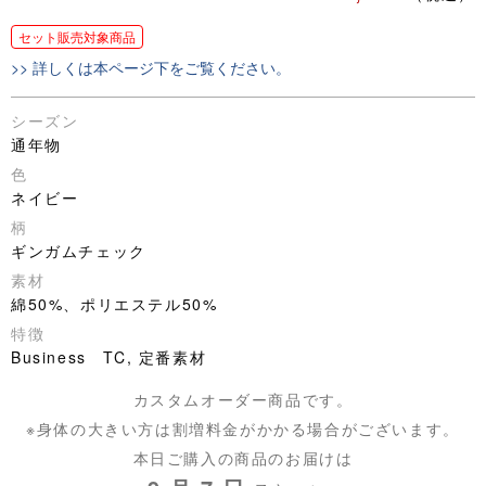
セット販売対象商品
>> 詳しくは本ページ下をご覧ください。
シーズン
通年物
色
ネイビー
柄
ギンガムチェック
素材
綿50%、ポリエステル50%
特徴
Business TC, 定番素材
カスタムオーダー商品です。
※身体の大きい方は割増料金がかかる場合がございます。
本日ご購入の商品のお届けは