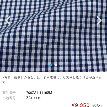
※写真（画像）の色合いは、表示環境により実物と違う場合がありま
す。
商品番号
700ZA1-1119SM
生地番号
ZA1-1119
¥9,350
（税込）