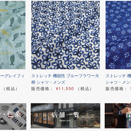
ルーグレイフィ
ストレッチ 機能性 ブルーフラワー大
ストレッチ 
柄 シャツ・メンズ
シャツ・メン
（税込）
販売価格：
¥11,550
（税込）
販売価格：