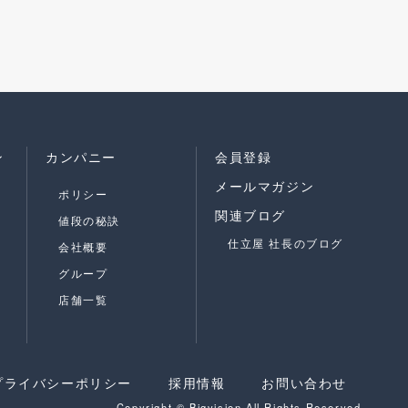
ン
カンパニー
会員登録
メールマガジン
ポリシー
関連ブログ
値段の秘訣
仕立屋 社長のブログ
会社概要
グループ
店舗一覧
プライバシーポリシー
採用情報
お問い合わせ
Copyright © Bigvision All Rights Reserved.