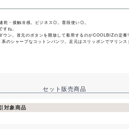
水速乾・接触冷感。ビジネス◎。普段使い◎。
ですね。
ウン。首元のボタンを開放して着用するのがCOOLBIZの定番
ト系のシャープなコットンパンツ。足元はスリッポンでマリン
セット販売商品
割引対象商品