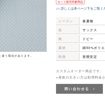
セット販売対象商品
>> 詳しくは本ページ下をご覧く
シーズン
春夏物
色
サックス
柄
ドビー
素材
綿50%ポリエ
と違う場合があります。
特徴
形態安定
カスタムオーダー商品です。
※身体の大きい方は割増料金