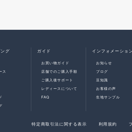
ピング
ガイド
インフォメーショ
お買い物ガイド
お知らせ
ース
店舗でのご購入手順
ブログ
ご購入後サポート
豆知識
レディースについて
お客様の声
ド
FAQ
生地サンプル
グ
特定商取引法に関する表示
利用規約