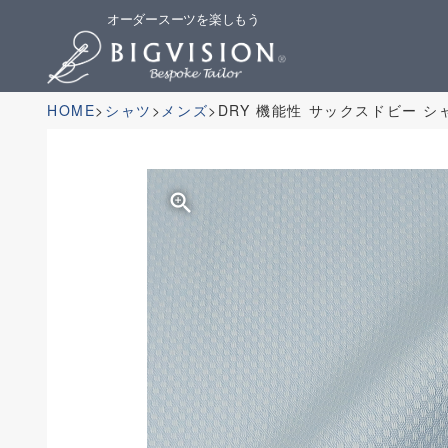
オーダースーツを楽しもう
HOME
シャツ
メンズ
DRY 機能性 サックスドビー 
zoom_in