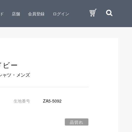
ド
店舗
会員登録
ログイン
ドビー
 シャツ・メンズ
生地番号
ZA5-5092
品切れ