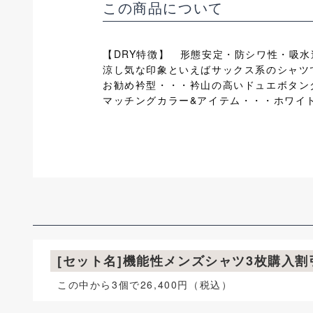
この商品について
【DRY特徴】 形態安定・防シワ性・吸
涼し気な印象といえばサックス系のシャツ
お勧め衿型・・・衿山の高いドュエボタンダ
マッチングカラー&アイテム・・・ホワイ
[セット名]機能性メンズシャツ3枚購入
この中から3個で26,400円（税込）