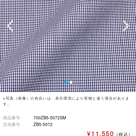
※写真（画像）の色合いは、表示環境により実物と違う場合がありま
す。
商品番号
700ZB5-5072SM
生地番号
ZB5-5072
¥11,550
（税込）