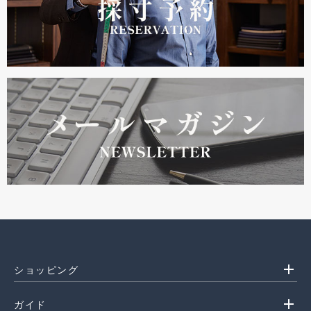
add
ショッピング
add
ガイド