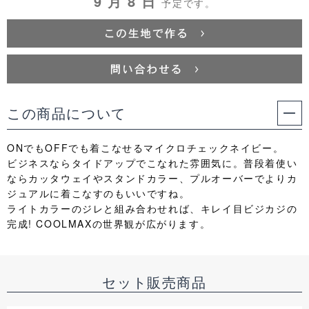
9 月 8 日
予定です。
この商品について
ONでもOFFでも着こなせるマイクロチェックネイビー。
ビジネスならタイドアップでこなれた雰囲気に。普段着使い
ならカッタウェイやスタンドカラー、プルオーバーでよりカ
ジュアルに着こなすのもいいですね。
ライトカラーのジレと組み合わせれば、キレイ目ビジカジの
完成! COOLMAXの世界観が広がります。
セット販売商品