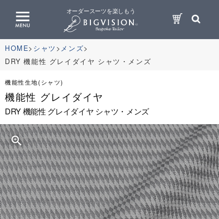
オーダースーツを楽しもう
HOME
シャツ
メンズ
DRY 機能性 グレイダイヤ シャツ・メンズ
機能性生地(シャツ)
機能性 グレイダイヤ
DRY 機能性 グレイダイヤ シャツ・メンズ
zoom_in