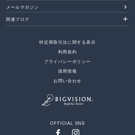
navigate_next
メールマガジン
add
関連ブログ
特定商取引法に関する表示
利用規約
プライバシーポリシー
採用情報
お問い合わせ
OFFICIAL SNS