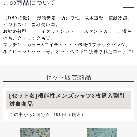
この商品について
【DRY特徴】 形態安定・防シワ性・吸水速乾・接触冷感。
ビジネス〇。普段使い◎。
お勧め衿型・・・イタリアンカラー、スタンドカラー。濃色
の為、クレリックも◎。
マッチングカラー&アイテム・・・機能性ブラックパンツ。
ネイビージャケット等。オッドベストで洗練されたコーデに!
セット販売商品
[セット名]機能性メンズシャツ3枚購入割引
対象商品
この中から3個で26,400円（税込）