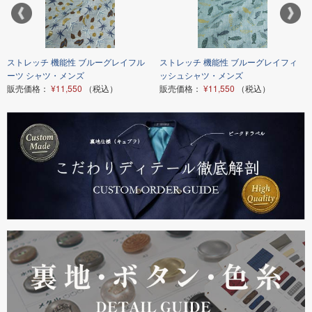
ストレッチ 機能性 ブルーグレイフル
ストレッチ 機能性 ブルーグレイフィ
ーツ シャツ・メンズ
ッシュシャツ・メンズ
販売価格：
¥11,550
（税込）
販売価格：
¥11,550
（税込）