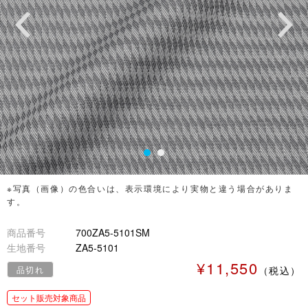
※写真（画像）の色合いは、表示環境により実物と違う場合がありま
す。
商品番号
700ZA5-5101SM
生地番号
ZA5-5101
¥11,550
品切れ
（税込）
セット販売対象商品