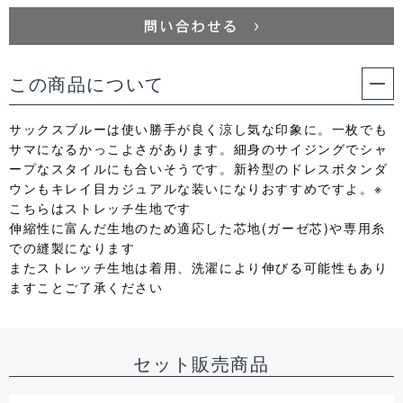
この商品について
サックスブルーは使い勝手が良く涼し気な印象に。一枚でも
サマになるかっこよさがあります。細身のサイジングでシャ
ープなスタイルにも合いそうです。新衿型のドレスボタンダ
ウンもキレイ目カジュアルな装いになりおすすめですよ。※
こちらはストレッチ生地です
伸縮性に富んだ生地のため適応した芯地(ガーゼ芯)や専用糸
での縫製になります
またストレッチ生地は着用、洗濯により伸びる可能性もあり
ますことご了承ください
セット販売商品