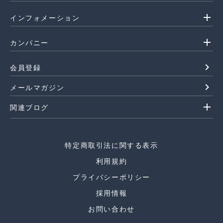
add
インフォメーション
add
カンパニー
navigate_next
会員登録
navigate_next
メールマガジン
add
関連ブログ
特定商取引法に関する表示
利用規約
プライバシーポリシー
採用情報
お問い合わせ