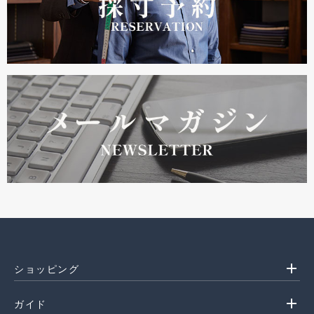
add
ショッピング
add
ガイド