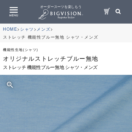
オーダースーツを楽しもう
HOME
シャツ
メンズ
ストレッチ 機能性ブルー無地 シャツ・メンズ
機能性生地(シャツ)
オリジナルストレッチブルー無地
ストレッチ 機能性ブルー無地 シャツ・メンズ
zoom_in