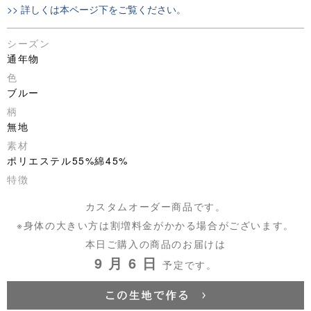
>> 詳しくは本ページ下をご覧ください。
シーズン
通年物
色
ブルー
柄
無地
素材
ポリエステル55%綿45%
特徴
カスタムオーダー商品です。
※身体の大きい方は割増料金がかかる場合がございます。
本日ご購入の商品のお届けは
9 月 6 日
予定です。