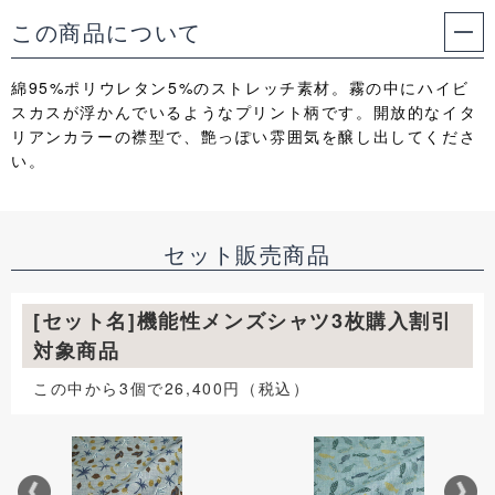
この商品について
綿95%ポリウレタン5%のストレッチ素材。霧の中にハイビ
スカスが浮かんでいるようなプリント柄です。開放的なイタ
リアンカラーの襟型で、艶っぽい雰囲気を醸し出してくださ
い。
セット販売商品
[セット名]機能性メンズシャツ3枚購入割引
対象商品
この中から3個で26,400円（税込）