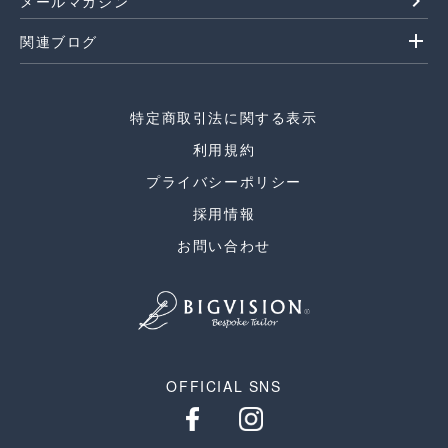
navigate_next
メールマガジン
add
関連ブログ
特定商取引法に関する表示
利用規約
プライバシーポリシー
採用情報
お問い合わせ
OFFICIAL SNS