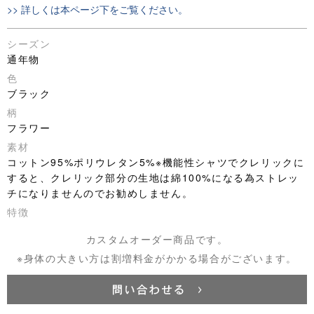
>> 詳しくは本ページ下をご覧ください。
シーズン
通年物
色
ブラック
柄
フラワー
素材
コットン95%ポリウレタン5%※機能性シャツでクレリックに
すると、クレリック部分の生地は綿100%になる為ストレッ
チになりませんのでお勧めしません。
特徴
カスタムオーダー商品です。
※身体の大きい方は割増料金がかかる場合がございます。