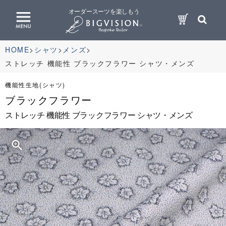
オーダースーツを楽しもう
HOME
シャツ
メンズ
ストレッチ 機能性 ブラックフラワー シャツ・メンズ
機能性生地(シャツ)
ブラックフラワー
ストレッチ 機能性 ブラックフラワー シャツ・メンズ
zoom_in