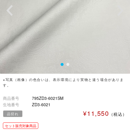
※写真（画像）の色合いは、表示環境により実物と違う場合がありま
す。
商品番号
795ZD3-6021SM
生地番号
ZD3-6021
¥11,550
品切れ
（税込）
セット販売対象商品