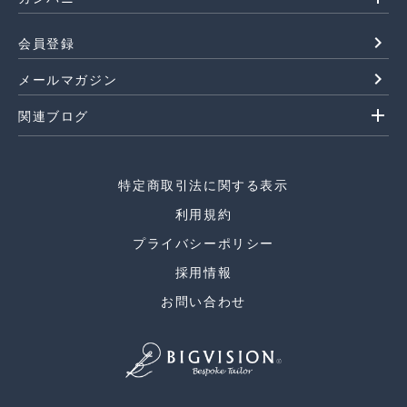
navigate_next
会員登録
navigate_next
メールマガジン
add
関連ブログ
特定商取引法に関する表示
利用規約
プライバシーポリシー
採用情報
お問い合わせ