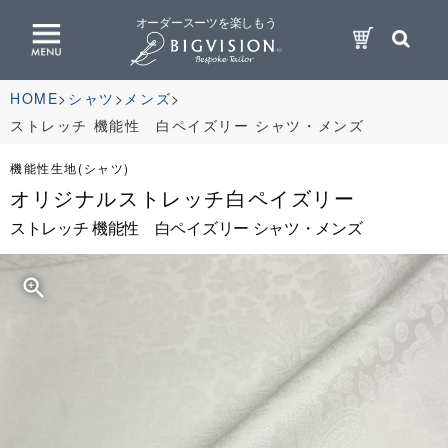
オーダースーツを楽しもう
HOME
シャツ
メンズ
ストレッチ 機能性 白ペイズリー シャツ・メンズ
機能性生地(シャツ)
オリジナルストレッチ白ペイズリー
ストレッチ 機能性 白ペイズリー シャツ・メンズ
zoom_in