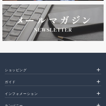
add
ショッピング
add
ガイド
add
インフォメーション
add
カンパニー