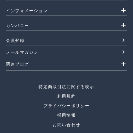
add
インフォメーション
add
カンパニー
navigate_next
会員登録
navigate_next
メールマガジン
add
関連ブログ
特定商取引法に関する表示
利用規約
プライバシーポリシー
採用情報
お問い合わせ