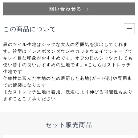
この商品について
黒のツイル生地はシックな大人の雰囲気を演出してくれま
す。衿型はドレスボタンダウンやカッタウェイでシャープで
キレイ目な印象がおすすめです。オフの日のシャツとしても
使い勝手の良いおすすめの生地です。※こちらはストレッチ
生地です
伸縮性に富んだ生地のため適応した芯地(ガーゼ芯)や専用糸
での縫製になります
またストレッチ生地は着用、洗濯により伸びる可能性もあり
ますことご了承ください
セット販売商品