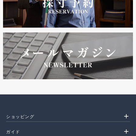
add
ショッピング
add
ガイド