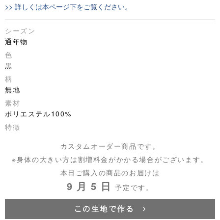
>> 詳しくは本ページ下をご覧ください。
シーズン
通年物
色
黒
柄
無地
素材
ポリエステル100%
特徴
カスタムオーダー商品です。
※身体の大きい方は割増料金がかかる場合がございます。
本日ご購入の商品のお届けは
9 月 5 日
予定です。