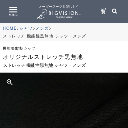
オーダースーツを楽しもう
HOME
シャツ
メンズ
ストレッチ 機能性黒無地 シャツ・メンズ
機能性生地(シャツ)
オリジナルストレッチ黒無地
ストレッチ 機能性黒無地 シャツ・メンズ
zoom_in